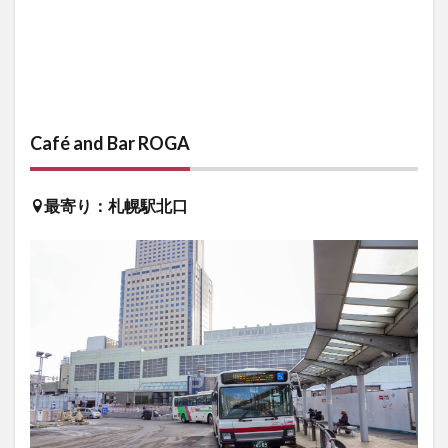
Café and Bar ROGA
最寄り：札幌駅北口