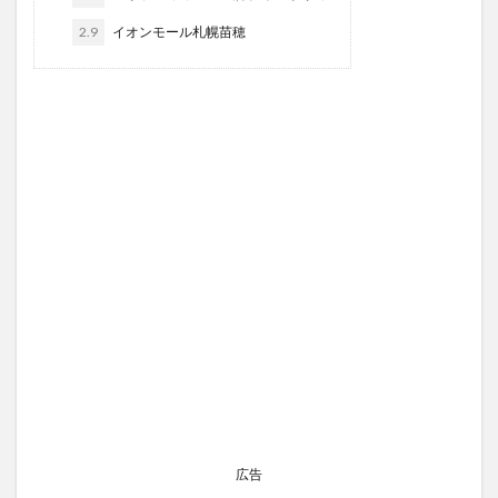
2.9
イオンモール札幌苗穂
広告