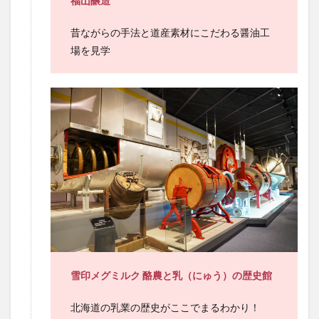
福山醸造
昔ながらの手法と道産素材にこだわる醤油工
場を見学
雪印メグミルク 酪農と乳（にゅう）の歴史館
北海道の乳業の歴史がここでまるわかり！