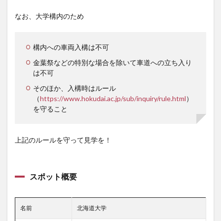
なお、大学構内のため
構内への車両入構は不可
金葉祭などの特別な場合を除いて車道への立ち入り
は不可
そのほか、入構時はルール
（
https://www.hokudai.ac.jp/sub/inquiry/rule.html
）
を守ること
上記のルールを守って見学を！
スポット概要
名前
北海道大学