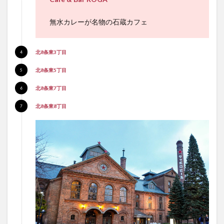
無水カレーが名物の石蔵カフェ
北8条東3丁目
北8条東5丁目
北8条東7丁目
北8条東8丁目