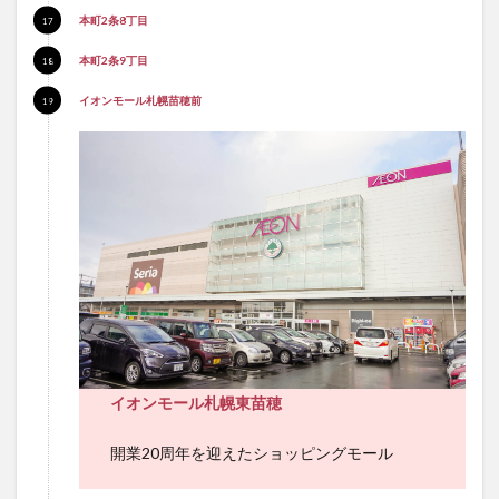
本町2条8丁目
本町2条9丁目
イオンモール札幌苗穂前
イオンモール札幌東苗穂
開業20周年を迎えたショッピングモール