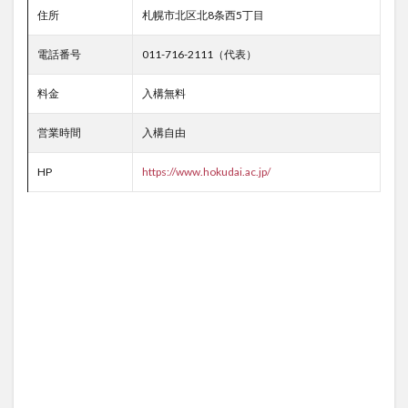
住所
札幌市北区北8条西5丁目
電話番号
011-716-2111（代表）
料金
入構無料
営業時間
入構自由
HP
https://www.hokudai.ac.jp/