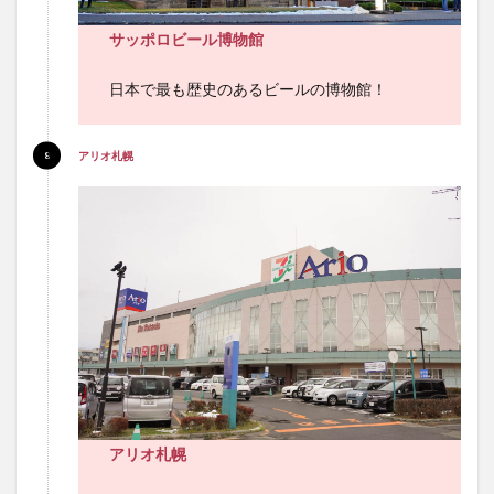
サッポロビール博物館
日本で最も歴史のあるビールの博物館！
アリオ札幌
アリオ札幌