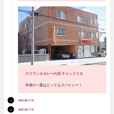
スリランカカレーの店 チャンドリカ
本場の一皿はとってもスパイシー！
本町2条4丁目
本町2条6丁目