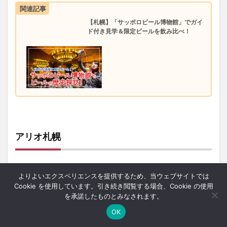
関連記事
【札幌】「サッポロビール博物館」でガイ
ド付き見学＆限定ビールを飲み比べ！
アリオ札幌
最寄り：アリオ札幌
よりよいエクスペリエンスを提供するため、当ウェブサイトでは
Cookie を使用しています。引き続き閲覧する場合、Cookie の使用
を承諾したものとみなされます。
OK
ホーム
シェア
メニュー
中央ﾊﾞｽﾅﾋﾞ
TOPへ