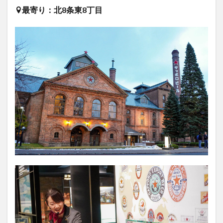
最寄り：北8条東8丁目