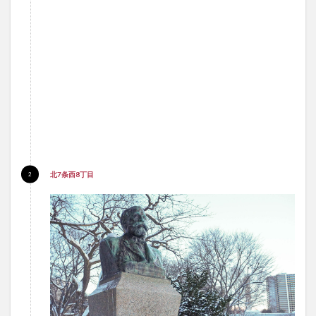
北7条西8丁目