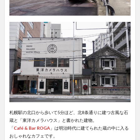
札幌駅の北口から歩いて5分ほど、北8条通りに建つ古風な石
蔵と「東洋カメラハウス」と書かれた建物。
「
Café & Bar ROGA
」は明治時代に建てられた蔵の中に入る
おしゃれなカフェです。