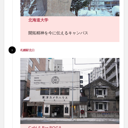
北海道大学
開拓精神を今に伝えるキャンパス
札幌駅北口
Café & Bar ROGA