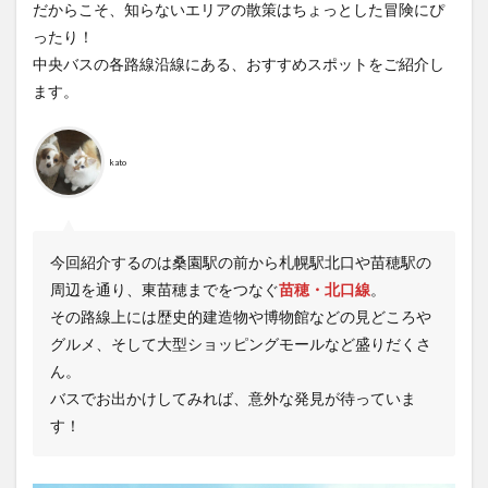
だからこそ、知らないエリアの散策はちょっとした冒険にぴ
ったり！
中央バスの各路線沿線にある、おすすめスポットをご紹介し
ます。
kato
今回紹介するのは桑園駅の前から札幌駅北口や苗穂駅の
周辺を通り、東苗穂までをつなぐ
苗穂・北口線
。
その路線上には歴史的建造物や博物館などの見どころや
グルメ、そして大型ショッピングモールなど盛りだくさ
ん。
バスでお出かけしてみれば、意外な発見が待っていま
す！