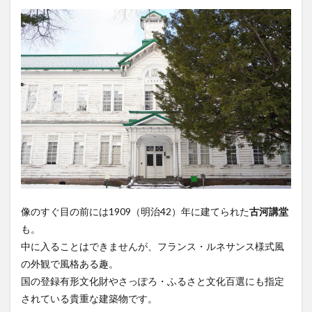
像のすぐ目の前には1909（明治42）年に建てられた
古河講堂
も。
中に入ることはできませんが、フランス・ルネサンス様式風
の外観で風格ある趣。
国の登録有形文化財やさっぽろ・ふるさと文化百選にも指定
されている貴重な建築物です。