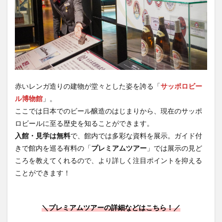
赤いレンガ造りの建物が堂々とした姿を誇る「
サッポロビー
ル博物館
」。
ここでは日本でのビール醸造のはじまりから、現在のサッポ
ロビールに至る歴史を知ることができます。
入館・見学は無料
で、館内では多彩な資料を展示。ガイド付
きで館内を巡る有料の「
プレミアムツアー
」では展示の見ど
ころを教えてくれるので、より詳しく注目ポイントを抑える
ことができます！
＼プレミアムツアーの詳細などはこちら！／