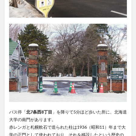
バス停「
北7条西8丁目
」を降りて5分ほど歩いた所に、北海道
大学の南門があります。
赤レンガと札幌軟石で造られた柱は1936（昭和11）年まで大
学の正門として使われており、それを移設したという歴史の