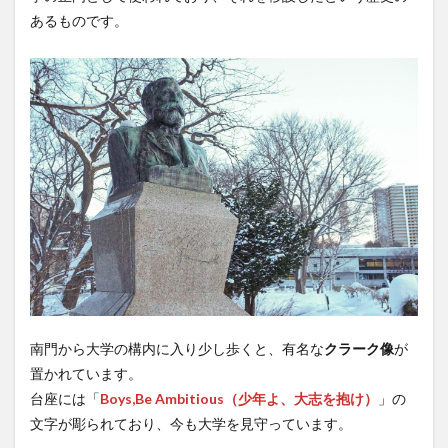
あるものです。
南門から大学の構内に入り少し歩くと、有名な
クラーク像
が
置かれています。
台座には「
Boys,Be Ambitious（少年よ、大志を抱け）
」の
文字が彫られており、今も大学を見守っています。