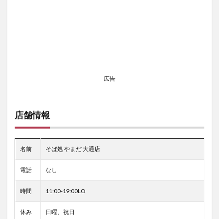
広告
店舗情報
名前
そば処 やまだ 大通店
電話
なし
時間
11:00-19:00LO
休み
日曜、祝日