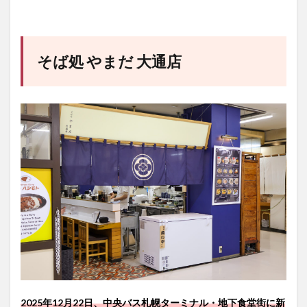
そば処 やまだ 大通店
2025年12月22日、中央バス札幌ターミナル・地下食堂街に新