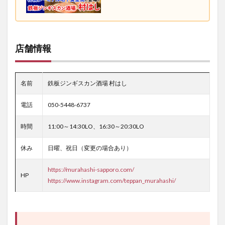
店舗情報
名前
鉄板ジンギスカン酒場 村はし
電話
050-5448-6737
時間
11:00～14:30LO、16:30～20:30LO
休み
日曜、祝日（変更の場合あり）
https://murahashi-sapporo.com/
HP
https://www.instagram.com/teppan_murahashi/