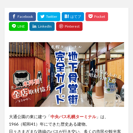
大通公園の東に建つ「
中央バス札幌ターミナル
」は、
1966（昭和41）年にできた歴史ある建物。
日々さまざまな路線のバスが行き交い、多くの市民や観光客