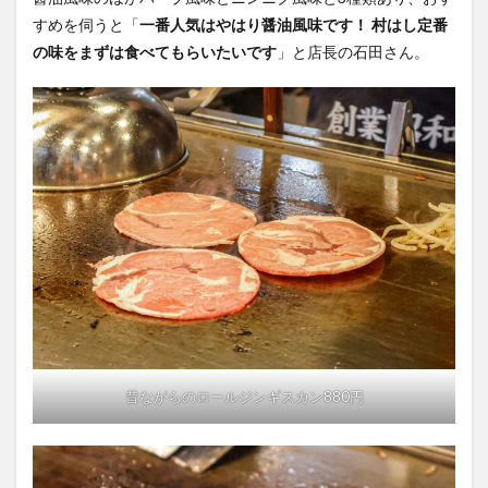
すめを伺うと「
一番人気はやはり醤油風味です！ 村はし定番
の味をまずは食べてもらいたいです
」と店長の石田さん。
昔ながらのロールジンギスカン880円