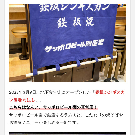
2025年3月9日、地下食堂街にオープンした「
鉄板ジンギスカ
ン酒場 村はし
」。
こちらはなんと、サッポロビール園の直営店！
サッポロビール園で厳選するラム肉と、こだわりの焼そばや
居酒屋メニューが楽しめる一軒です。