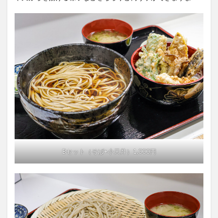
Bセット（そば+小天丼）1,000円