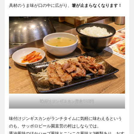
具材のうま味が口の中に広がり、
箸が止まらなくなります！
味付けジンギスカン定食950円
味付けジンギスカンがランチタイムに気軽に味わえるという
のも、サッポロビール園直営の村はしならでは。
醤油風味のほかハーブ風味とニンニク風味と3種類あり、おす