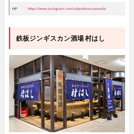
HP
https://www.instagram.com/sobadokoro.yamada/
鉄板ジンギスカン酒場 村はし