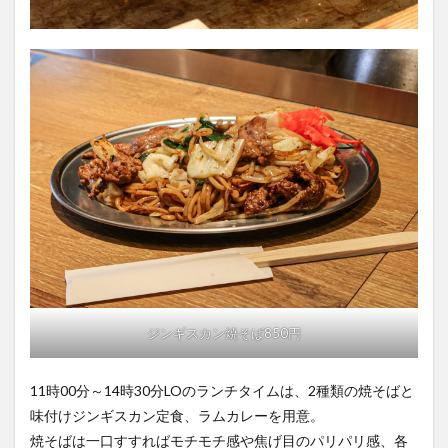
ジンギスカン焼そば850円
11時00分～14時30分LOのランチタイムは、2種類の焼そばと
味付けジンギスカン定食、ラムカレーを用意。
焼そばは一口すすればモチモチ感や焦げ目のパリパリ感、各