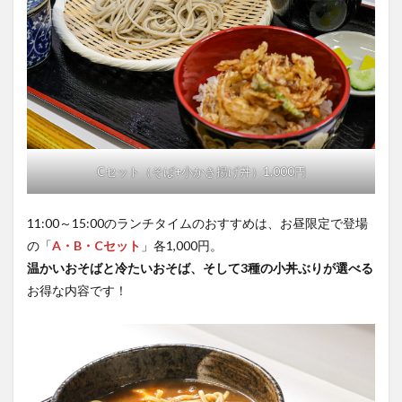
Cセット（そば+小かき揚げ丼）1,000円
11:00～15:00のランチタイムのおすすめは、お昼限定で登場
の「
A・B・Cセット
」各1,000円。
温かいおそばと冷たいおそば、そして3種の小丼ぶりが選べる
お得な内容です！