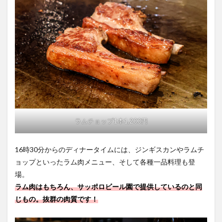
ラムチョップ1本1,200円
16時30分からのディナータイムには、ジンギスカンやラムチ
ョップといったラム肉メニュー、そして各種一品料理も登
場。
ラム肉はもちろん、サッポロビール園で提供しているのと同
じもの。抜群の肉質です！