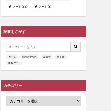
フード
(86)
アート
(8)
記事をさがす
カフェ
札幌市中央区
家族で
女子旅
町長ツアー
カテゴリー