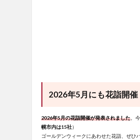
2026年5月にも花詣開
2026年5月の花詣開催が発表されました
。今
幌市内は15社
）
ゴールデンウィークにあわせた花詣、ぜひバ