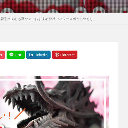
な花手水で心も華やぐ！おすすめ神社でパワースポットめぐり