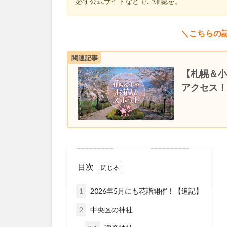
必ず公式サイトなどでご確認を。
＼こちらの
関連記事
【札幌＆小
アクセス
目次
1
2026年5月にも花詣開催！【追記】
2
中央区の神社