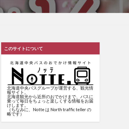
このサイトについて
北海道中央バスグループが運営する、観光情
報サイト。
北海道観光から近所のおでかけまで、バスに
乗って毎日をちょっと楽しくする情報をお届
けします。
（ちなみに、Notte は North traffic teller の
略です）