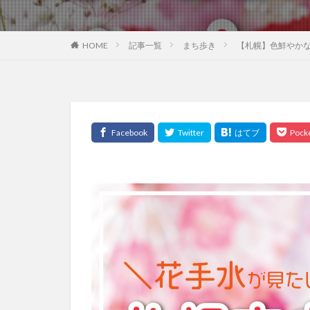
HOME
記事一覧
まち歩き
【札幌】色鮮やか