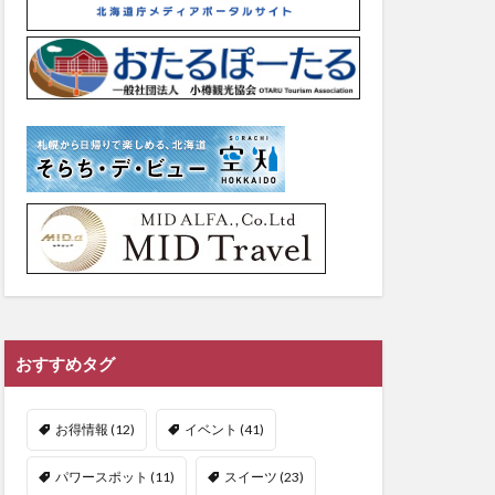
おすすめタグ
お得情報
(12)
イベント
(41)
パワースポット
(11)
スイーツ
(23)