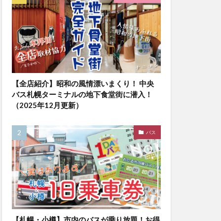
【全店紹介】昭和の風情漂いまくり！ 中央
バス札幌ターミナルの地下食堂街に潜入！
（2025年12月更新）
バス
【札幌・小樽】市内のバスが乗り放題！お得