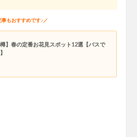
記事もおすすめです♪／
樽】春の定番お花見スポット12選【バスで
！】