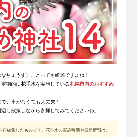
はなちょうず）。とっても綺麗ですよね！
、定期的に
花手水
を実施している
札幌市内のおすすめ
ので、車がなくても大丈夫！
周辺も散策しながら参拝してみてくださいね。
記事を再編集したものです。花手水の実施時期や最新情報は、