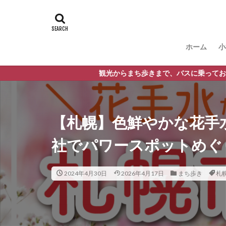
ホーム
小
観光からまち歩きまで、バスに乗っておでかけが楽しく
【札幌】色鮮やかな花手
社でパワースポットめぐ
2024年4月30日
2026年4月17日
まち歩き
札