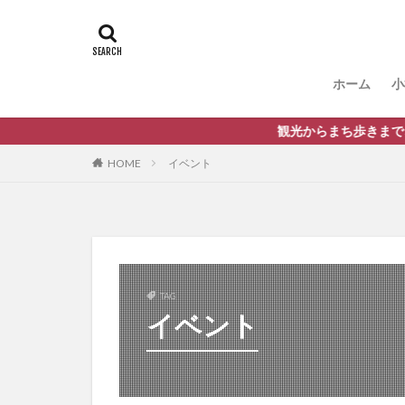
ホーム
小
観光からまち歩きまで、バスに乗っ
HOME
イベント
TAG
イベント