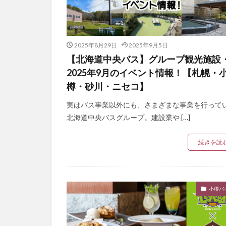
2025年8月29日
2025年9月5日
【北海道中央バス】グループ観光施設
2025年9月のイベント情報！【札幌・
樽・砂川・ニセコ】
実はバス事業以外にも、さまざまな事業を行って
北海道中央バスグループ。建設業や […]
続きを読
小樽バ