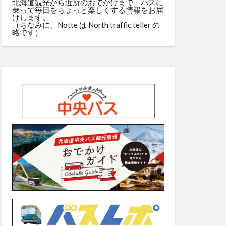
北海道観光から近所のおでかけまで、バスに
乗って毎日をちょっと楽しくする情報をお届
けします。
（ちなみに、Notte は North traffic teller の
略です）