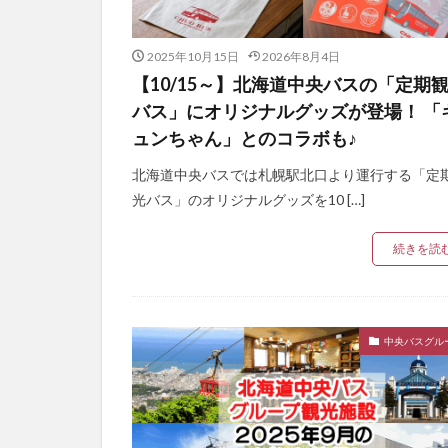
2025年10月15日
2026年8月4日
【10/15～】北海道中央バスの「定期
バス」にオリジナルグッズが登場！ 「
ュンちゃん」とのコラボも♪
北海道中央バスでは札幌駅北口より運行する「定
光バス」のオリジナルグッズを10 […]
続きを読
中央バスグル