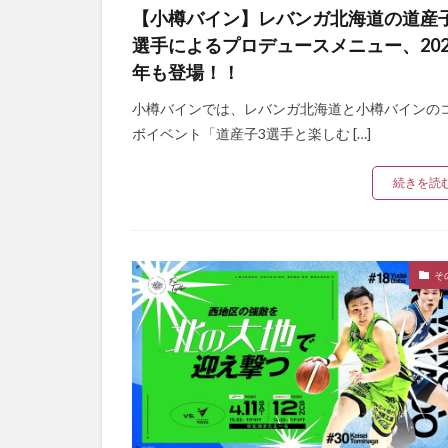
【小樽バイン】レバンガ北海道の道産
選手によるプロデュースメニュー、202
年も登場！！
小樽バインでは、レバンガ北海道と小樽バインの
ボイベント「道産子3選手と楽しむ […]
続きを読
そ