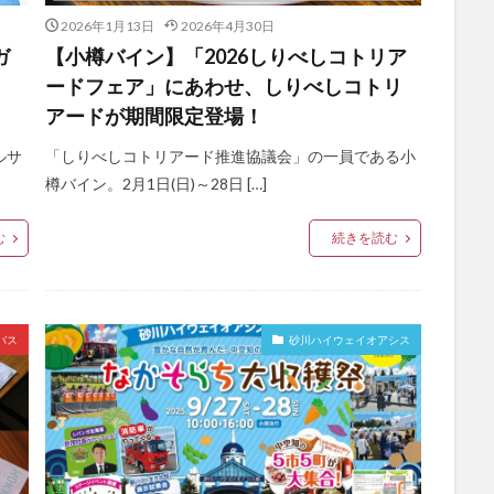
2026年1月13日
2026年4月30日
ガ
【小樽バイン】「2026しりべしコトリア
ードフェア」にあわせ、しりべしコトリ
アードが期間限定登場！
ルサ
「しりべしコトリアード推進協議会」の一員である小
樽バイン。2月1日(日)～28日 […]
む
続きを読む
バス
砂川ハイウェイオアシス