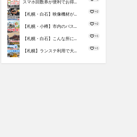
スマホ回数券が便利でお得...
+2
【札幌・白石】映像機材が...
+2
【札幌・小樽】市内のバス...
+1
【札幌・白石】こんな所に...
+1
【札幌】ランステ利用で大...