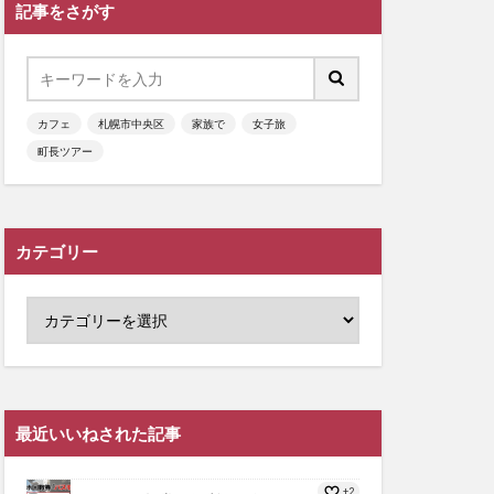
記事をさがす
カフェ
札幌市中央区
家族で
女子旅
町長ツアー
カテゴリー
最近いいねされた記事
+2