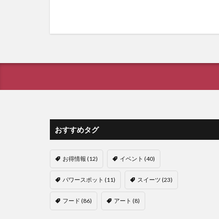
おすすめタグ
お得情報
(12)
イベント
(40)
パワースポット
(11)
スイーツ
(23)
フード
(86)
アート
(8)