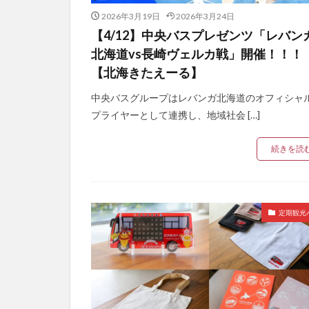
2026年3月19日
2026年3月24日
【4/12】中央バスプレゼンツ「レバン
北海道vs長崎ヴェルカ戦」開催！！！
【北海きたえーる】
中央バスグループはレバンガ北海道のオフィシャ
プライヤーとして連携し、地域社会 […]
続きを読
定期観光