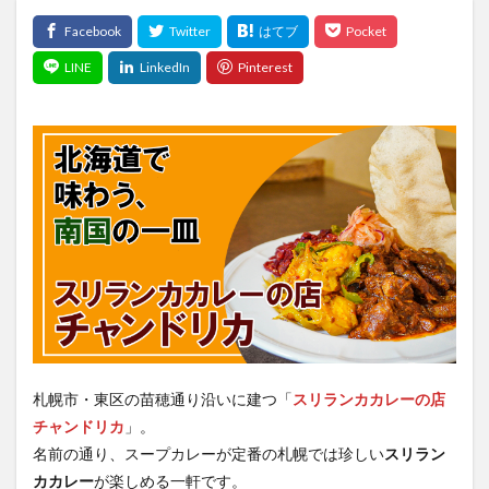
札幌市・東区の苗穂通り沿いに建つ「
スリランカカレーの店
チャンドリカ
」。
名前の通り、スープカレーが定番の札幌では珍しい
スリラン
カカレー
が楽しめる一軒です。