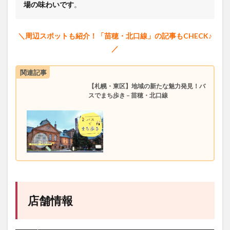
場の味わいです
。
＼周辺スポットも紹介！「苗穂・北口線」の記事もCHECK♪
／
関連記事
【札幌・東区】地域の新たな魅力発見！バ
スでまち歩き – 苗穂・北口線
店舗情報