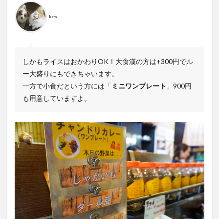
kato
しかもライスはおかわりOK！大食漢の方は+300円でル
ー大盛りにもできちゃいます。
一方で小食だという方には「
ミニワンプレート
」900円
も用意していますよ。