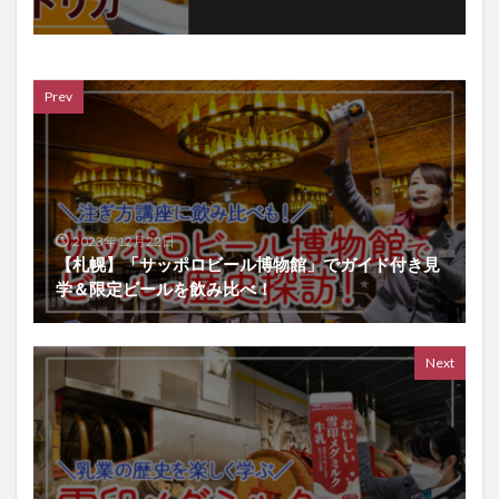
Prev
2023年12月22日
【札幌】「サッポロビール博物館」でガイド付き見
学＆限定ビールを飲み比べ！
Next