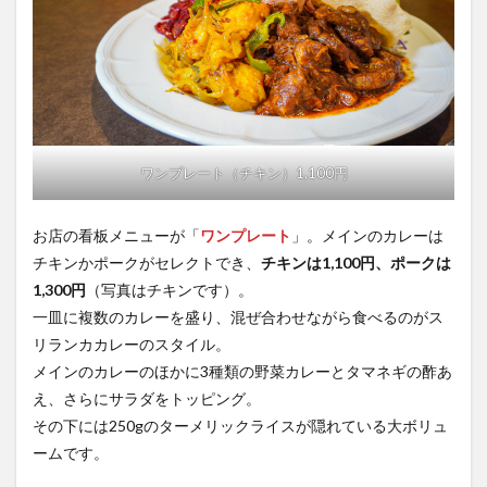
ワンプレート（チキン）1,100円
お店の看板メニューが「
ワンプレート
」。メインのカレーは
チキンかポークがセレクトでき、
チキンは1,100円、ポークは
1,300円
（写真はチキンです）。
一皿に複数のカレーを盛り、混ぜ合わせながら食べるのがス
リランカカレーのスタイル。
メインのカレーのほかに3種類の野菜カレーとタマネギの酢あ
え、さらにサラダをトッピング。
その下には250gのターメリックライスが隠れている大ボリュ
ームです。