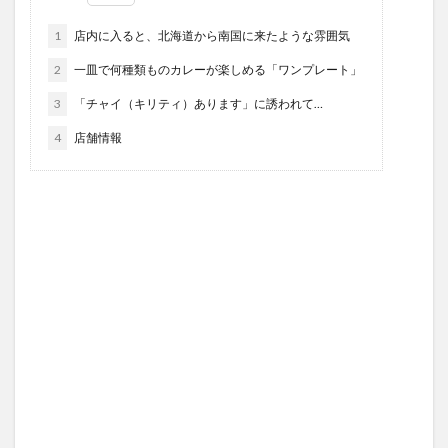
1
店内に入ると、北海道から南国に来たような雰囲気
2
一皿で何種類ものカレーが楽しめる「ワンプレート」
3
「チャイ（キリティ）あります」に誘われて…
4
店舗情報