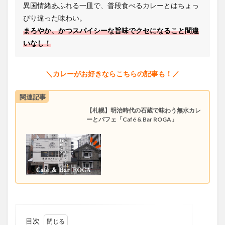
異国情緒あふれる一皿で、普段食べるカレーとはちょっ
ぴり違った味わい。
まろやか、かつスパイシーな旨味でクセになること間違
いなし！
＼カレーがお好きならこちらの記事も！／
関連記事
【札幌】明治時代の石蔵で味わう無水カレ
ーとパフェ「Café & Bar ROGA」
目次