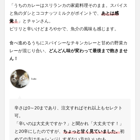
「うちのカレーはスリランカの家庭料理そのまま。スパイス
と魚のダシとココナッツミルクがポイントで、
あとは感
覚！
」とチャンさん。
ピリリと辛いけどまろやかで、魚介の風味も感じます。
食べ進めるうちにスパイシーなチキンカレーと甘めの野菜カ
レーが混じり合い、
どんどん味が変わって最後まで飽きませ
ん！
kato
辛さは0～20まであり、注文すればそれ以上もセレクト
可。
「辛いのは大丈夫ですか？」と聞かれ「大丈夫です！」
と20辛にしたのですが、
ちょっと甘く見ていました。
初
めての方はチャレンジしすぎない方がいいかも…