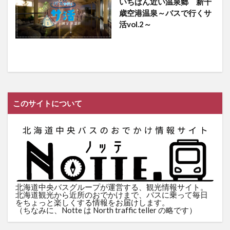
いちばん近い温泉郷 新千
歳空港温泉～バスで行くサ
活vol.2～
このサイトについて
北海道中央バスグループが運営する、観光情報サイト。
北海道観光から近所のおでかけまで、バスに乗って毎日
をちょっと楽しくする情報をお届けします。
（ちなみに、Notte は North traffic teller の略です）