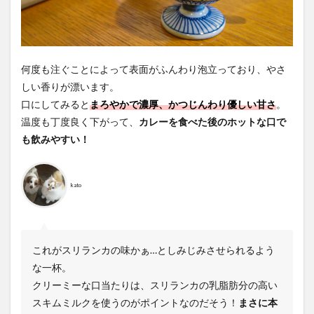
何度も注ぐことによって表面がふんわり泡立っており、やさ
しい香りが漂います。
口にしてみると
まろやかで濃厚、かつじんわり優しい甘さ
。
温度も丁度良く下がって、
カレーを食べた後のホットな口で
も飲みやすい！
kato
これがスリランカの味かぁ…としみじみさせられるよう
な一杯。
クリーミーな口当たりは、スリランカの乳脂肪分の高い
スキムミルクを使うのがポイントなのだそう！
まさに本