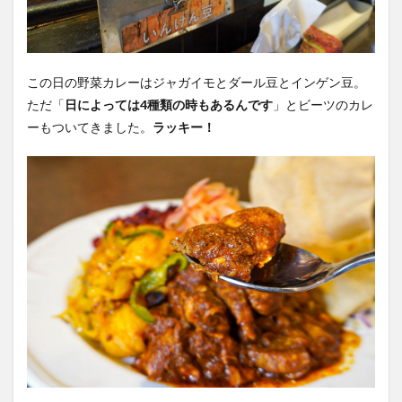
この日の野菜カレーはジャガイモとダール豆とインゲン豆。
ただ「
日によっては4種類の時もあるんです
」とビーツのカレ
ーもついてきました。
ラッキー！