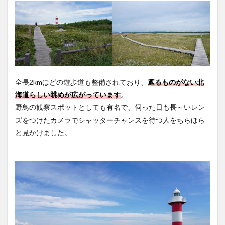
全長2kmほどの遊歩道も整備されており、
遮るものがない北
海道らしい眺めが広がっています
。
野鳥の観察スポットとしても有名で、伺った日も長～いレン
ズをつけたカメラでシャッターチャンスを待つ人をちらほら
と見かけました。