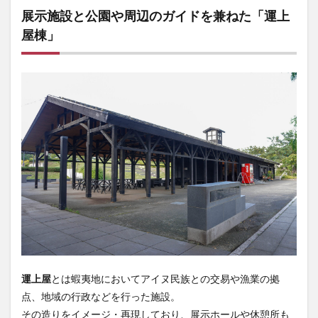
展示施設と公園や周辺のガイドを兼ねた「運上
屋棟」
運上屋
とは蝦夷地においてアイヌ民族との交易や漁業の拠
点、地域の行政などを行った施設。
その造りをイメージ・再現しており、展示ホールや休憩所も