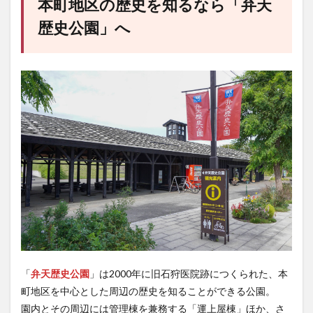
本町地区の歴史を知るなら「弁天
歴史公園」へ
「
弁天歴史公園
」は2000年に旧石狩医院跡につくられた、本
町地区を中心とした周辺の歴史を知ることができる公園。
園内とその周辺には管理棟を兼務する「運上屋棟」ほか、さ