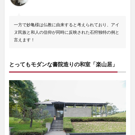
一方で妙亀様は仏教に由来すると考えられており、アイ
ヌ民族と和人の信仰が同時に反映された石狩独特の例と
言えます！
とってもモダンな書院造りの和室「楽山居」