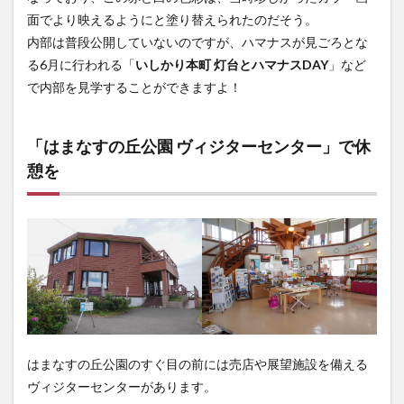
面でより映えるようにと塗り替えられたのだそう。
内部は普段公開していないのですが、ハマナスが見ごろとな
る6月に行われる「
いしかり本町 灯台とハマナスDAY
」など
で内部を見学することができますよ！
「はまなすの丘公園 ヴィジターセンター」で休
憩を
はまなすの丘公園のすぐ目の前には売店や展望施設を備える
ヴィジターセンターがあります。