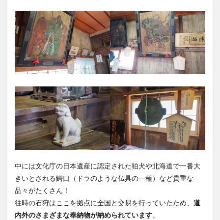
中には文化庁の日本遺産に認定された狛犬や北海道で一番大
きいとされる鰐口（ドラのような仏具の一種）など貴重な
品々がたくさん！
往時の石狩はここを拠点に全国と交易を行っていたため、
道
内外のさまざまな奉納物が納められています
。