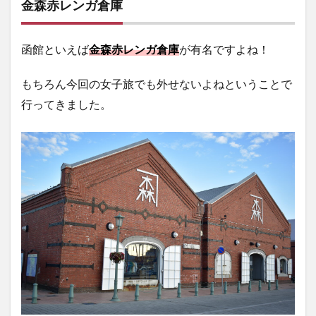
金森赤レンガ倉庫
函館といえば
金森赤レンガ倉庫
が有名ですよね！
もちろん今回の女子旅でも外せないよねということで
行ってきました。