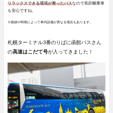
リラックスできる環境が整ったバス
なので長距離乗車
も安心ですね。
※路線や時期によって車内設備が異なる場合もあります。
札幌ターミナル3番のりばに函館バスさん
の
高速はこだて号
が入ってきました！