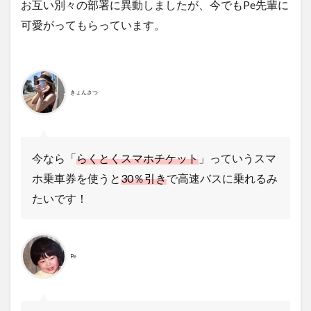
お互い別々の部署に異動しましたが、今でもPe先輩に
可愛がってもらっています。
きょんさつ
今なら「
らくとくスマホチケット
」っていうスマ
ホ乗車券を使うと
30％引き
で高速バスに乗れるみ
たいです！
Pe