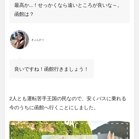
最高か…！せっかくなら遠いところが良いな～。
函館は？
きょんさつ
良いですね！函館行きましょう！
2人とも運転苦手王国の民なので、安くバスに乗れる
今のうちに函館へ行くことにしました。