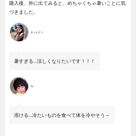
購入後、外に出てみると、めちゃくちゃ暑いことに気
づきました。
きょんさつ
暑すぎる…涼しくなりたいです！！！
Pe
溶ける…冷たいものを食べて体を冷やそう～