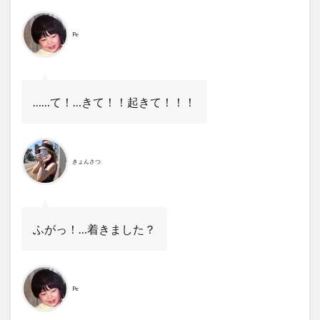
Pe
……て！…きて！！起きて！！！
きょんさつ
ふがっ！…着きました？
Pe