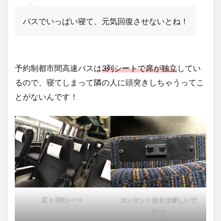
バスでいっぱい寝て、元気回復させないとね！
予約制都市間高速バスは
3列シートで席が独立
してい
るので、寝てしまって隣の人に頭突きしちゃうってこ
とがないんです！
広々3列シート
コンセント付きは嬉しいで
すね