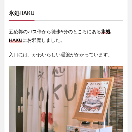
氷処HAKU
五稜郭のバス停から徒歩5分のところにある
氷処
HAKU
にお邪魔しました。
入口には、かわいらしい暖簾がかかっています。