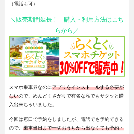
（電話も可）
＼販売期間延長！ 購入・利用方法はこち
らから／
スマホ乗車券なのに
アプリをインストールする必要が
ない
ので、めんどくさがりで有名な私でもサクッと購
入出来ちゃいました。
今回は窓口で予約をしましたが、電話でも予約できる
ので、
乗車当日まで一切おうちから出なくても予約・