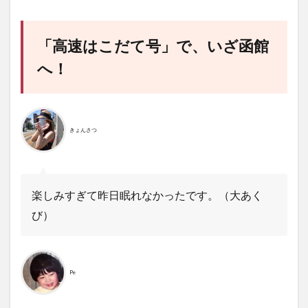
「高速はこだて号」で、いざ函館
へ！
きょんさつ
楽しみすぎて昨日眠れなかったです。（大あく
び）
Pe