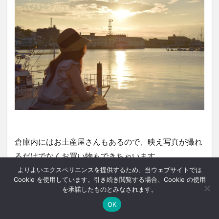
倉庫内にはお土産屋さんもあるので、映え写真が撮れ
るだけでなくお買い物もできちゃいます。
よりよいエクスペリエンスを提供するため、当ウェブサイトでは
Cookie を使用しています。引き続き閲覧する場合、Cookie の使用
を承諾したものとみなされます。
OK
ホーム
シェア
メニュー
中央ﾊﾞｽﾅﾋﾞ
TOPへ