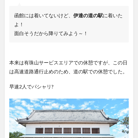
函館には着いてないけど、
伊達の道の駅
に着いた
よ！
面白そうだから降りてみよう～！
本来は有珠山サービスエリアでの休憩ですが、この日
は高速道路通行止めのため、道の駅での休憩でした。
早速2人でパシャリ?