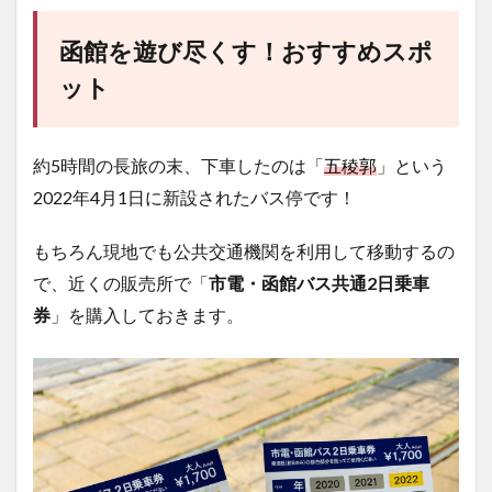
函館を遊び尽くす！おすすめスポ
ット
約5時間の長旅の末、下車したのは「
五稜郭
」という
2022年4月1日に新設されたバス停です！
もちろん現地でも公共交通機関を利用して移動するの
で、近くの販売所で「
市電・函館バス共通2日乗車
券
」を購入しておきます。