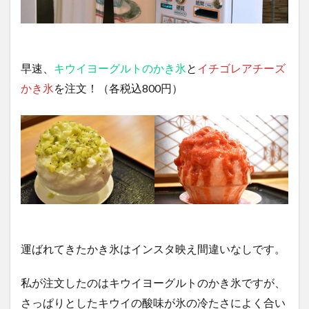
早速、
キウイヨーグルトのかき氷
と
イチゴレアチーズ
かき氷
を注文！（各税込800円）
運ばれてきたかき氷はインスタ映え間違いなしです。
私が注文したのはキウイヨーグルトのかき氷ですが、
さっぱりとしたキウイの酸味が氷の冷たさによく合い