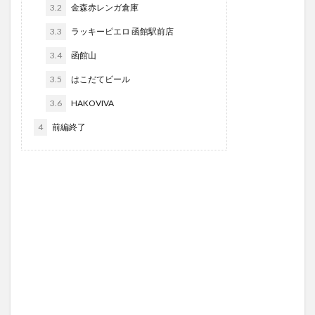
3.2
金森赤レンガ倉庫
3.3
ラッキーピエロ 函館駅前店
3.4
函館山
3.5
はこだてビール
3.6
HAKOVIVA
4
前編終了