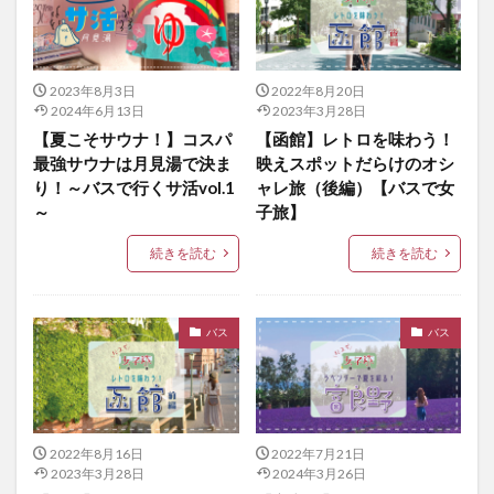
2023年8月3日
2022年8月20日
2024年6月13日
2023年3月28日
【夏こそサウナ！】コスパ
【函館】レトロを味わう！
最強サウナは月見湯で決ま
映えスポットだらけのオシ
り！～バスで行くサ活vol.1
ャレ旅（後編）【バスで女
～
子旅】
続きを読む
続きを読む
バス
バス
2022年8月16日
2022年7月21日
2023年3月28日
2024年3月26日