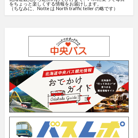
をちょっと楽しくする情報をお届けします。
（ちなみに、Notte は North traffic teller の略です）