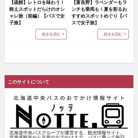
【函館】レトロを味わう！
【富良野】ラベンダーもラ
映えスポットだらけのオシ
ンチも乗馬も！夏を彩るお
ャレ旅（前編）【バスで女
すすめスポットめぐり【バ
子旅】
スで女子旅】
続きを読む
続きを読む
このサイトについて
北海道中央バスグループが運営する、観光情報サイト。
北海道観光から近所のおでかけまで、バスに乗って毎日