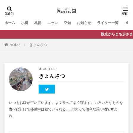
ホーム
小樽
札幌
ニセコ
空知
お知らせ
ライター一覧
Engli
観光からまち歩きまで、バ
HOME
きょんさつ
AUTHOR
きょんさつ
いつもお腹が空いています。よく食べてよく寝ます。いろいろなものを
食べに行けて移動中は寝ていられる……バスって便利な乗り物ですよ
ね。