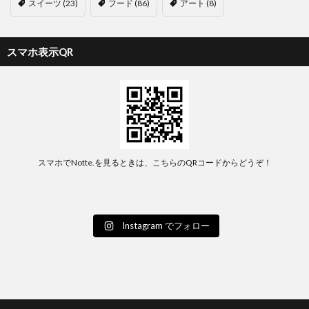
スイーツ
(23)
フード
(86)
アート
(8)
スマホ表示QR
スマホでNotte.を見るときは、こちらのQRコードからどうぞ！
Instagram でフォロー