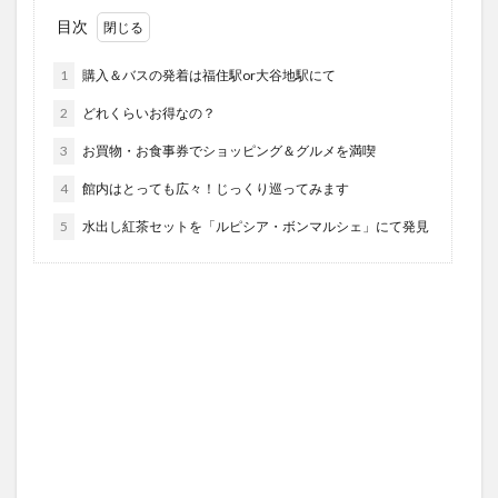
目次
1
購入＆バスの発着は福住駅or大谷地駅にて
2
どれくらいお得なの？
3
お買物・お食事券でショッピング＆グルメを満喫
4
館内はとっても広々！じっくり巡ってみます
5
水出し紅茶セットを「ルピシア・ボンマルシェ」にて発見