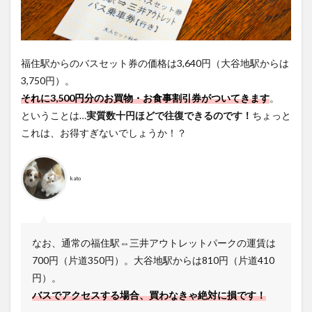
福住駅からのバスセット券の価格は3,640円（大谷地駅からは
3,750円）。
それに3,500円分のお買物・お食事割引券がついてきます
。
ということは…
実質数十円ほどで往復できるのです！
ちょっと
これは、お得すぎないでしょうか！？
kato
なお、通常の福住駅⇔三井アウトレットパークの運賃は
700円（片道350円）。大谷地駅からは810円（片道410
円）。
バスでアクセスする場合、買わなきゃ絶対に損です！