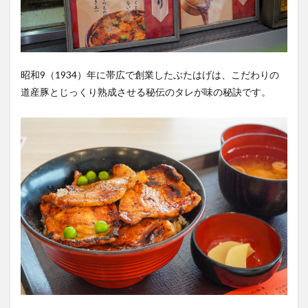
昭和9（1934）年に帯広で創業したぶたはげは、こだわりの
道産豚とじっくり熟成させる秘伝のタレが味の秘訣です。