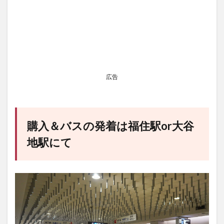
広告
購入＆バスの発着は福住駅or大谷
地駅にて