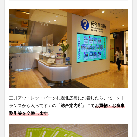
三井アウトレットパーク札幌北広島に到着したら、北エント
ランスから入ってすぐの「
総合案内所
」にて
お買物・お食事
割引券を交換します
。