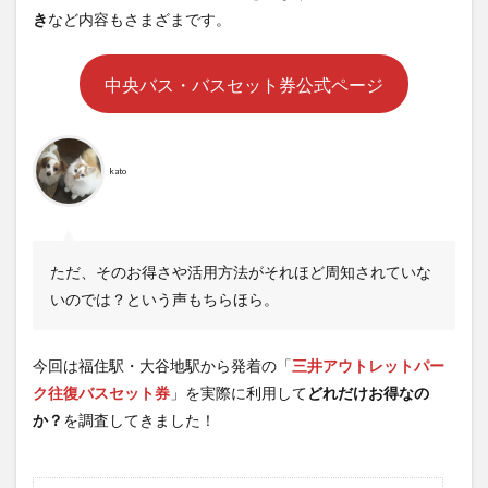
き
など内容もさまざまです。
中央バス・バスセット券公式ページ
kato
ただ、そのお得さや活用方法がそれほど周知されていな
いのでは？という声もちらほら。
今回は福住駅・大谷地駅から発着の「
三井アウトレットパー
ク往復バスセット券
」を実際に利用して
どれだけお得なの
か？
を調査してきました！