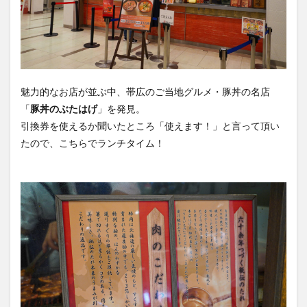
魅力的なお店が並ぶ中、帯広のご当地グルメ・豚丼の名店
「
豚丼のぶたはげ
」を発見。
引換券を使えるか聞いたところ「使えます！」と言って頂い
たので、こちらでランチタイム！