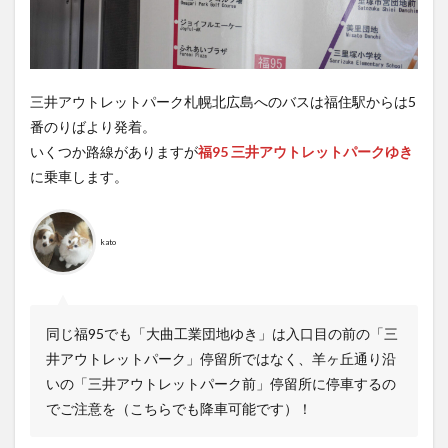
三井アウトレットパーク札幌北広島へのバスは福住駅からは5
番のりばより発着。
いくつか路線がありますが
福95
三井アウトレットパークゆき
に乗車します。
kato
同じ福95でも「大曲工業団地ゆき」は入口目の前の「三
井アウトレットパーク」停留所ではなく、羊ヶ丘通り沿
いの「三井アウトレットパーク前」停留所に停車するの
でご注意を（こちらでも降車可能です）！