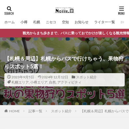
ホーム
小樽
札幌
ニセコ
空知
お知らせ
ライター一覧
Engli
ち歩きまで、バスに乗っておでかけが楽しくなる観光情報サイト
【札幌＆周辺】札幌からバスで行けちゃう、果物狩
りスポット5選！
2023年9月5日
2024年12月12日
スポット紹介
札幌エリア
,
小樽エリア
,
自然
,
アクティビティ
HOME
記事一覧
スポット紹介
【札幌＆周辺】札幌からバスで