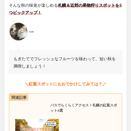
そんな秋の味覚が楽しめる
札幌＆近郊の果物狩りスポットを5
つピックアップ！
kato
もぎたてでフレッシュなフルーツを味わって、短い秋を
満喫しましょう！
＼紅葉スポットにもおでかけしてみては？／
関連記事
バスでらくらくアクセス！札幌の紅葉スポ
ット6選