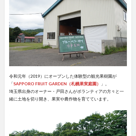
令和元年（2019）にオープンした体験型の観光果樹園が
「
SAPPORO FRUIT GARDEN（札幌果実庭園）
」。
埼玉県出身のオーナー・戸田さんがボランティアの方々と一
緒に土地を切り開き、果実や農作物を育てています。