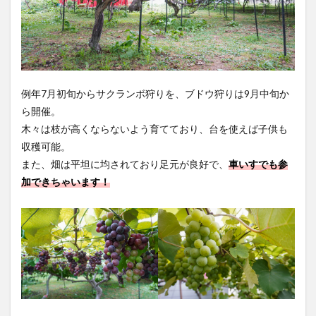
例年7月初旬からサクランボ狩りを、ブドウ狩りは9月中旬か
ら開催。
木々は枝が高くならないよう育てており、台を使えば子供も
収穫可能。
また、畑は平坦に均されており足元が良好で、
車いすでも参
加できちゃいます！