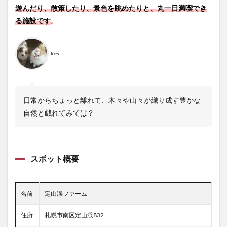
遊んだり、散策したり、景色を眺めたりと、丸一日満喫でき
る施設です
。
kato
日常からちょっと離れて、木々や山々が織り成す豊かな
自然と戯れてみては？
スポット概要
名前
定山渓ファーム
住所
札幌市南区定山渓832