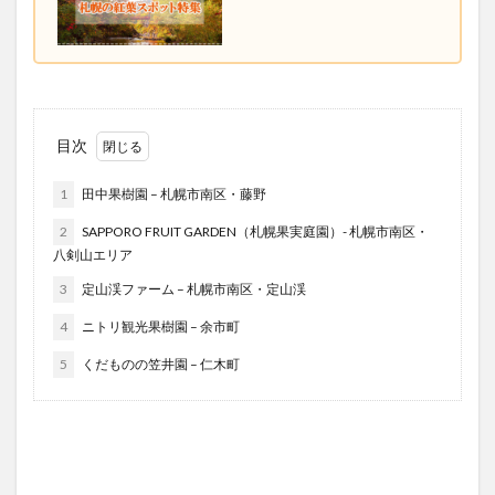
目次
1
田中果樹園 – 札幌市南区・藤野
2
SAPPORO FRUIT GARDEN（札幌果実庭園）- 札幌市南区・
八剣山エリア
3
定山渓ファーム – 札幌市南区・定山渓
4
ニトリ観光果樹園 – 余市町
5
くだものの笠井園 – 仁木町