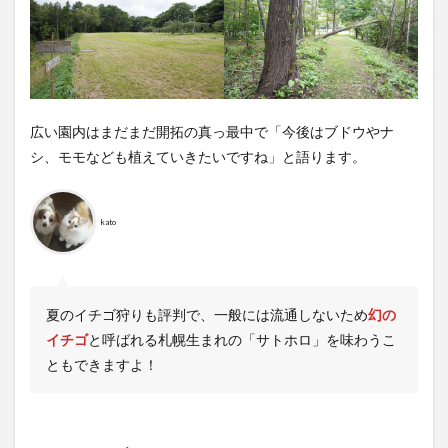
広い園内はまだまだ開拓の真っ最中で「今後はブドウやナ
シ、モモなども植えていきたいですね」と語ります。
kato
夏のイチゴ狩りも評判で、一般には流通しないため
幻の
イチゴ
と呼ばれる札幌生まれの「サトホロ」を味わうこ
ともできますよ！