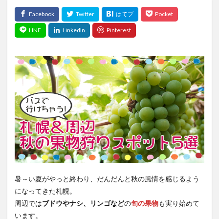
暑～い夏がやっと終わり、だんだんと秋の風情を感じるよう
になってきた札幌。
周辺では
ブドウやナシ、リンゴなど
の
旬の果物
も実り始めて
います。