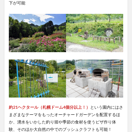
下が可能
約21ヘクタール（札幌ドーム4個分以上！）
という園内にはさ
まざまなテーマをもったオーチャードガーデンを配置するほ
か、湧水をいかした釣り堀や季節の食材を使うピザ作り体
験、そのほか大自然の中でのブッシュクラフトも可能！