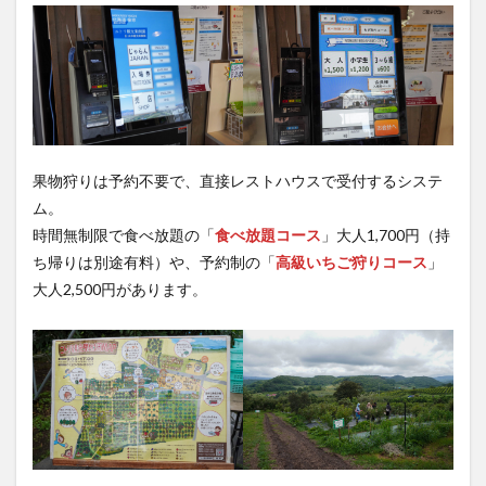
果物狩りは予約不要で、直接レストハウスで受付するシステ
ム。
時間無制限で食べ放題の「
食べ放題コース
」大人1,700円（持
ち帰りは別途有料）や、予約制の「
高級いちご狩りコース
」
大人2,500円があります。