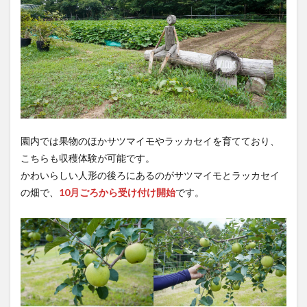
園内では果物のほかサツマイモやラッカセイを育てており、
こちらも収穫体験が可能です。
かわいらしい人形の後ろにあるのがサツマイモとラッカセイ
の畑で、
10月ごろから受け付け開始
です。