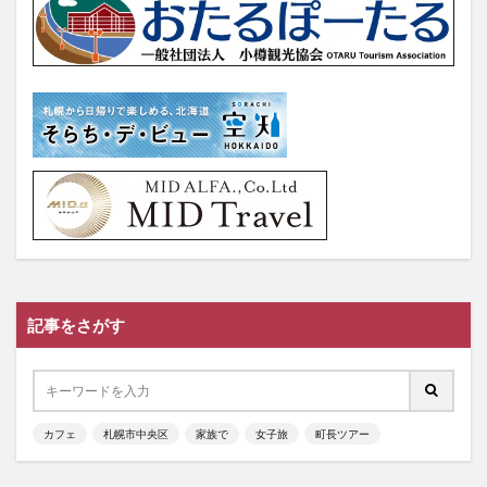
記事をさがす
カフェ
札幌市中央区
家族で
女子旅
町長ツアー