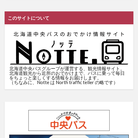
このサイトについて
北海道中央バスグループが運営する、観光情報サイト。
北海道観光から近所のおでかけまで、バスに乗って毎日
をちょっと楽しくする情報をお届けします。
（ちなみに、Notte は North traffic teller の略です）