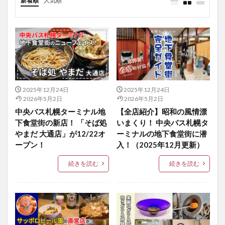
新着順
人気順
2025年12月24日
2025年12月24日
2026年5月2日
2026年5月2日
中央バス札幌ターミナル地
【全店紹介】昭和の風情漂
下食堂街の新店！ 「そば処
いまくり！ 中央バス札幌タ
やまだ 大通店」が12/22オ
ーミナルの地下食堂街に潜
ープン！
入！（2025年12月更新）
続きを読む
続きを読む