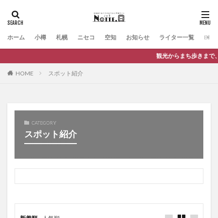
ホーム
小樽
札幌
ニセコ
空知
お知らせ
ライター一覧
Engli
観光からまち歩きまで、バスに
HOME
スポット紹介
CATEGORY
スポット紹介