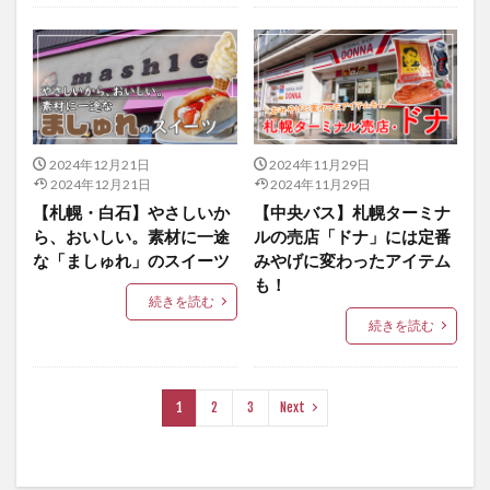
2024年12月21日
2024年11月29日
2024年12月21日
2024年11月29日
【札幌・白石】やさしいか
【中央バス】札幌ターミナ
ら、おいしい。素材に一途
ルの売店「ドナ」には定番
な「ましゅれ」のスイーツ
みやげに変わったアイテム
も！
続きを読む
続きを読む
1
2
3
Next