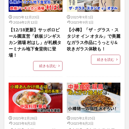
2025年12月23日
2025年9月1日
2026年2月12日
2025年9月1日
【12/18更新】サッポロビ
【小樽】「ザ・グラス・ス
ール園直営「鉄板ジンギス
タジオ イン オタル」で美麗
カン酒場 村はし」が札幌タ
なガラス作品にうっとり&
ーミナル地下食堂街に登
吹きガラス体験も！
場！
続きを読む
続きを読む
2025年2月28日
2025年2月25日
2025年8月2日
2025年8月2日