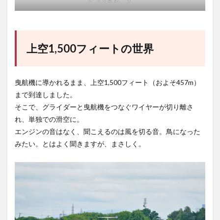
上空1,500フィートの世界
曳航機に導かれるまま、上空1,500フィート（およそ457m）
まで到達しました。
そこで、グライダーと曳航機をつなぐワイヤーが切り離さ
れ、単独での滑空に。
エンジンの音はなく、聞こえるのは風を切る音。鳥になった
みたい。とはよく聞きますが、まさしく。