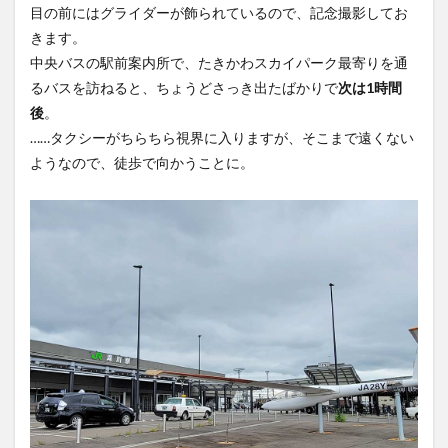
目の前にはグライダーが飾られているので、記念撮影してお
きます。
中央バスの駅前案内所で、たきかわスカイパーク最寄りを通
るバスを訪ねると、ちょうどさっき出たばかりで
次は1時間
後
。
……タクシーがちらちら視界に入りますが、そこまで遠くない
ようなので、徒歩で向かうことに。