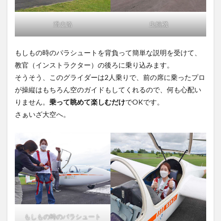
滑走路
曳航機
もしもの時のパラシュートを背負って簡単な説明を受けて、
教官（インストラクター）の後ろに乗り込みます。
そうそう、このグライダーは2人乗りで、前の席に乗ったプロ
が操縦はもちろん空のガイドもしてくれるので、何も心配い
りません。
乗って眺めて楽しむだけ
でOKです。
さぁいざ大空へ。
もしもの時のパラシュート