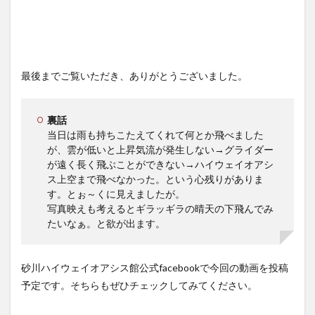
最後までご覧いただき、ありがとうございました。
裏話
当日は雨も持ちこたえてくれて何とか飛べました
が、雲が低いと上昇気流が発生しない→グライダー
が遠く長く飛ぶことができない→ハイウェイオアシ
ス上空まで飛べなかった。という心残りがありま
す。とぉ～くに見えましたが。
写真映えも考えるとギラッギラの晴天の下飛んでみ
たいなぁ。と欲が出ます。
砂川ハイウェイオアシス館公式facebookで今回の動画を投稿
予定です。そちらもぜひチェックしてみてください。