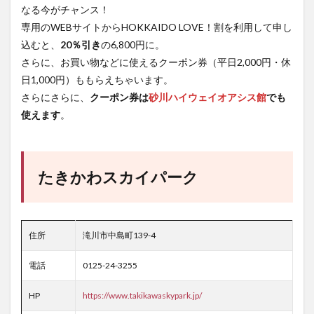
なる今がチャンス！
専用のWEBサイトからHOKKAIDO LOVE！割を利用して申し
込むと、
20％引き
の6,800円に。
さらに、お買い物などに使えるクーポン券（平日2,000円・休
日1,000円）ももらえちゃいます。
さらにさらに、
クーポン券は
砂川ハイウェイオアシス館
でも
使えます
。
たきかわスカイパーク
住所
滝川市中島町139-4
電話
0125-24-3255
HP
https://www.takikawaskypark.jp/