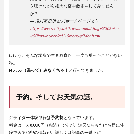
を聴きながら雄大な空中散歩をしてみません
か？
― 滝川市役所 公式ホームページより
https://www.city.takikawa.hokkaido.jp/230keiza
i/03kankourenkei/10menu/glider.html
ほほう。そんな場所で生まれ育ち、一度も乗ったことがない
私。
Notte.（乗って）みなくちゃ！
と行ってきました。
予約。そしてお天気の話。
グライダー体験飛行は
予約制
となっています。
料金は一人8,000円（税込）ですが、道民なら今だけお得に体
験できる秘密の情報が。詳しくは記事の一番下に！