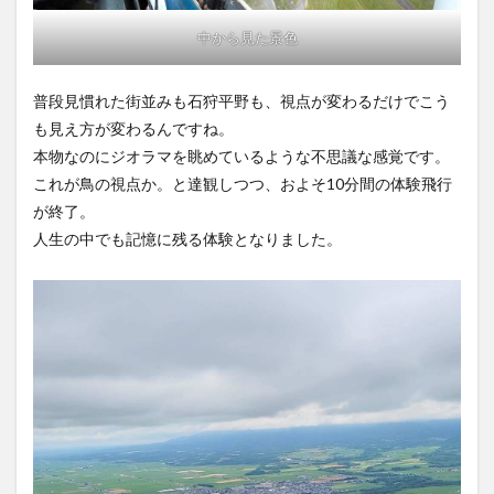
中から見た景色
普段見慣れた街並みも石狩平野も、視点が変わるだけでこう
も見え方が変わるんですね。
本物なのにジオラマを眺めているような不思議な感覚です。
これが鳥の視点か。と達観しつつ、およそ10分間の体験飛行
が終了。
人生の中でも記憶に残る体験となりました。