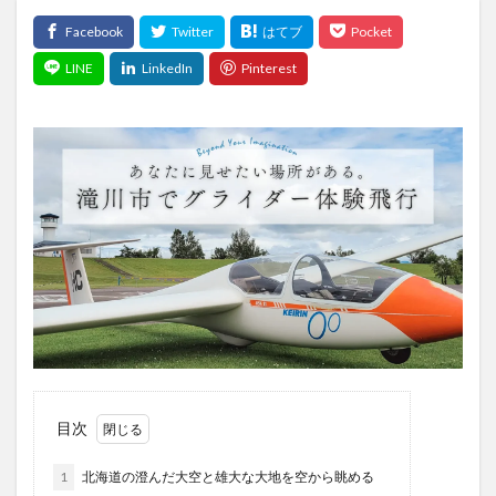
目次
1
北海道の澄んだ大空と雄大な大地を空から眺める