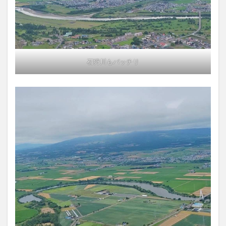
石狩川もバッチリ