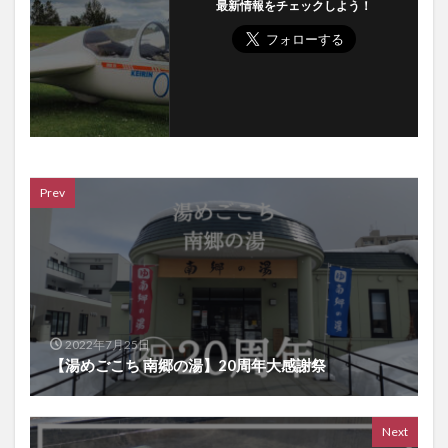
最新情報をチェックしよう！
Prev
2022年7月25日
【湯めごこち 南郷の湯】20周年大感謝祭
Next