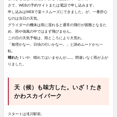
さて、WEBの予約サイトまたは電話で申し込みます。
申し込みはWEBで楽々スムーズにできました。が、一番肝心
なのは当日の天気。
グライダーの機体は雨に濡れると通常の飛行が困難となるた
め、雨や強風の中ではまず飛びません。
この日の天気予報は、雨ところにより大荒れ。
「無理かなー。日頃の行いかなー。」と諦めムードから一
転。
晴れた！
いや、晴れてはいませんが……。間違いなく雨が上が
りました。
天（候）も味方した。いざ！たき
かわスカイパーク
スタートは滝川駅前。