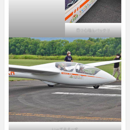
乗り心地もバッチリ
いってきまーす