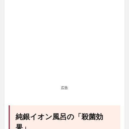
広告
純銀イオン風呂の「殺菌効
果」