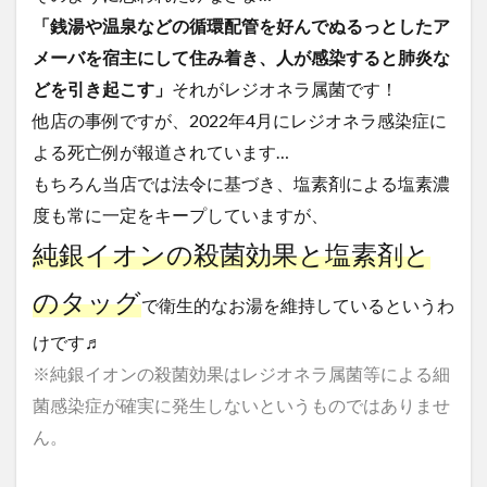
「銭湯や温泉などの循環配管を好んでぬるっとしたア
メーバを宿主にして住み着き、人が感染すると肺炎な
どを引き起こす」
それがレジオネラ属菌です！
他店の事例ですが、2022年4月にレジオネラ感染症に
よる死亡例が報道されています…
もちろん当店では法令に基づき、塩素剤による塩素濃
度も常に一定をキープしていますが、
純銀イオンの殺菌効果と塩素剤と
のタッグ
で衛生的なお湯を維持しているというわ
けです♬
※純銀イオンの殺菌効果はレジオネラ属菌等による細
菌感染症が確実に発生しないというものではありませ
ん。