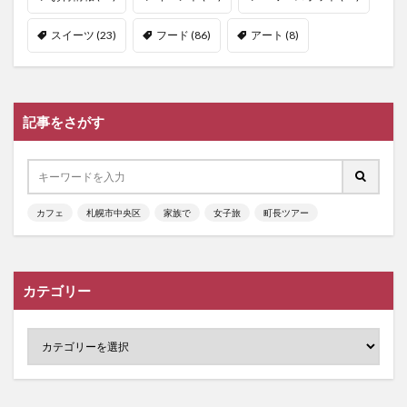
スイーツ
(23)
フード
(86)
アート
(8)
記事をさがす
カフェ
札幌市中央区
家族で
女子旅
町長ツアー
カテゴリー