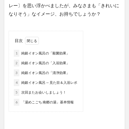
レー〕を思い浮かべましたが、みなさまも「きれいに
なりそう」なイメージ、お持ちでしょうか？
目次
1
純銀イオン風呂の「殺菌効果」
2
純銀イオン風呂の「入浴効果」
3
純銀イオン風呂の「清浄効果」
4
純銀イオン風呂 — 見た目＆入浴レポ
5
次回またお会いしましょう！
6
「湯めこごち 南郷の湯」基本情報