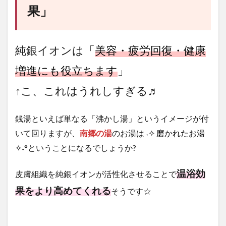
果」
純銀イオンは「
美容・疲労回復・健康
増進にも役立ちます
」
↑こ、これはうれしすぎる♬
銭湯といえば単なる「沸かし湯」というイメージが付
いて回りますが、
南郷の湯
のお湯は
˖✧ 磨かれたお湯
✧˖°
ということになるでしょうか?
温浴効
皮膚組織を純銀イオンが活性化させることで
果をより高めてくれる
そうです☆