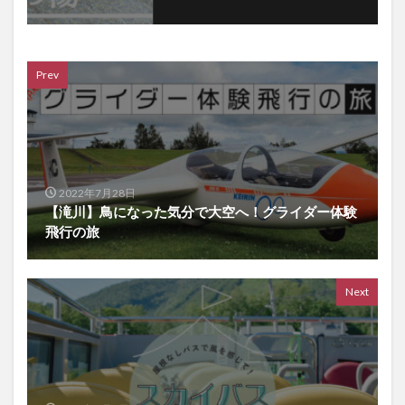
Prev
2022年7月28日
【滝川】鳥になった気分で大空へ！グライダー体験
飛行の旅
Next