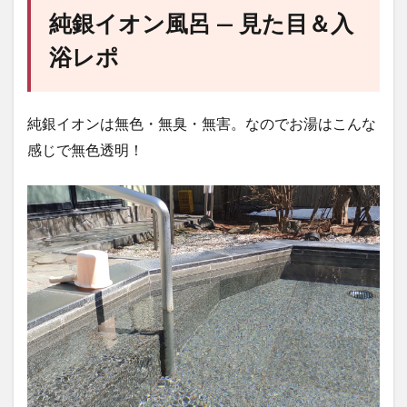
純銀イオン風呂 — 見た目＆入
浴レポ
純銀イオンは無色・無臭・無害。なのでお湯はこんな
感じで無色透明！