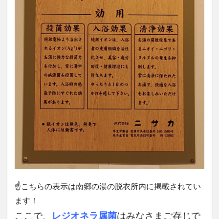
☝こちらの表示は南郷の湯の脱衣所内に掲載されてい
ます！
ここで
、
レジオネラ属菌
はみなさまご存じで