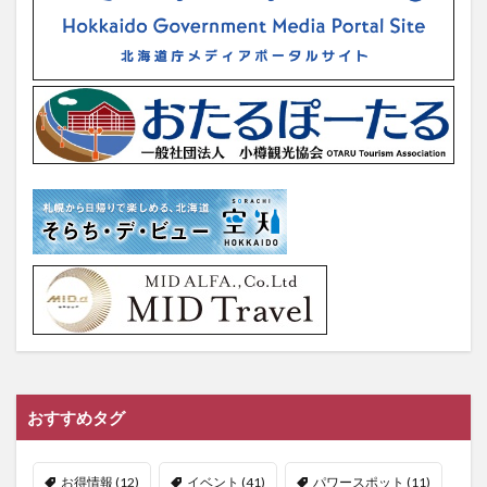
おすすめタグ
お得情報
(12)
イベント
(41)
パワースポット
(11)