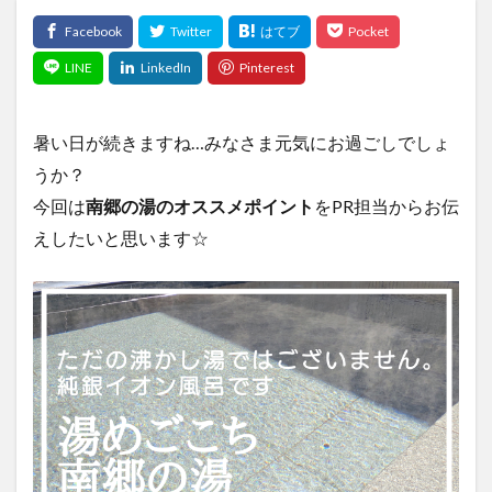
暑い日が続きますね…みなさま元気にお過ごしでしょ
うか？
今回は
南郷の湯のオススメポイント
をPR担当からお伝
えしたいと思います☆