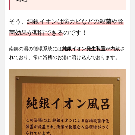
そう、
純銀イオンは防カビなどの殺菌や除
菌効果が期待できる
のです！
南郷の湯の循環系統には
純銀イオン発生装置
が内蔵
さ
れており、常に浴槽のお湯に溶け込んでおります。