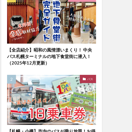
【全店紹介】昭和の風情漂いまくり！ 中央
バス札幌ターミナルの地下食堂街に潜入！
（2025年12月更新）
バス
【札幌・小樽】市内のバスが乗り放題！お得