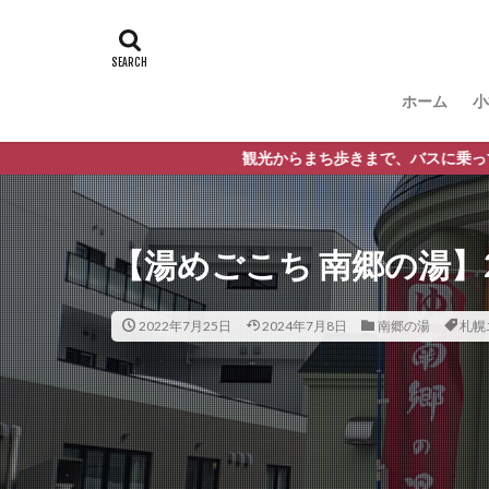
ホーム
小
観光からまち歩きまで、バスに乗っておでかけが楽しくなる
【湯めごこち 南郷の湯】
2022年7月25日
2024年7月8日
南郷の湯
札幌