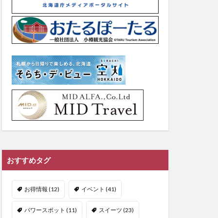
おすすめタグ
お得情報
(12)
イベント
(41)
パワースポット
(11)
スイーツ
(23)