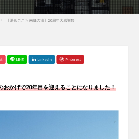
【湯めごこち 南郷の湯】20周年大感謝祭
のおかげで20年目を迎えることになりました！