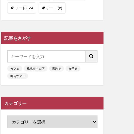
フード
(86)
アート
(8)
記事をさがす
カフェ
札幌市中央区
家族で
女子旅
町長ツアー
カテゴリー