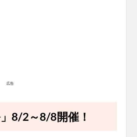
広告
」8/2～8/8開催！