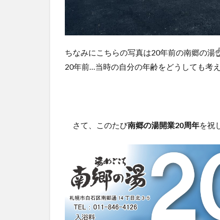
ちなみにこちらの写真は20年前の南郷の湯
20年前…当時の自分の年齢をどうしても考
さて、このたび
南郷の湯開業20周年
を祝