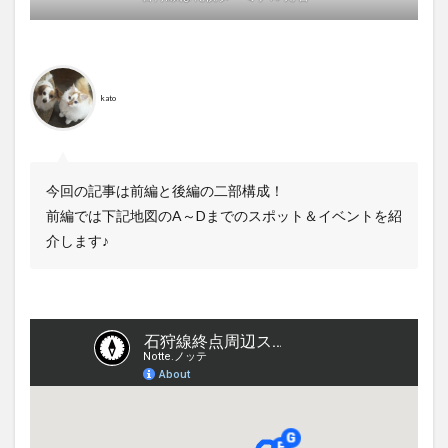
kato
今回の記事は前編と後編の二部構成！
前編では下記地図のA～Dまでのスポット＆イベントを紹
介します♪