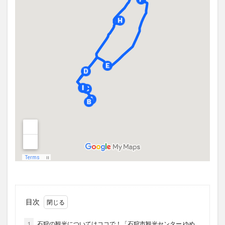
目次
1
石狩の観光についてはココで！「石狩市観光センター ゆめ