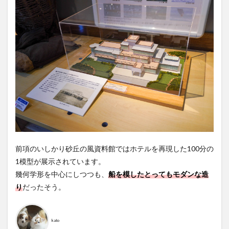
前項のいしかり砂丘の風資料館ではホテルを再現した100分の
1模型が展示されています。
幾何学形を中心にしつつも、
船を模したとってもモダンな造
り
だったそう。
kato