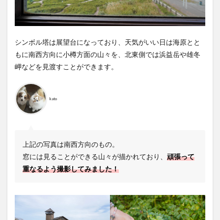
シンボル塔は展望台になっており、天気がいい日は海原とと
もに南西方向に小樽方面の山々を、北東側では浜益岳や雄冬
岬などを見渡すことができます。
kato
上記の写真は南西方向のもの。
窓には見ることができる山々が描かれており、
頑張って
重なるよう撮影してみました！