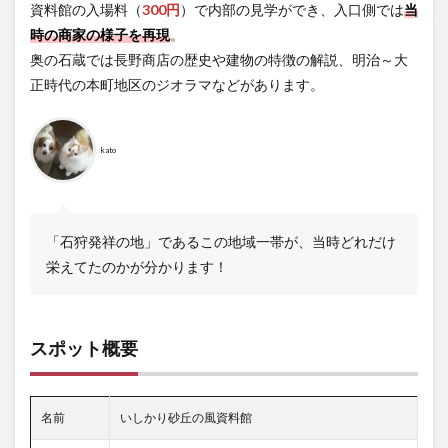
資料館の入場料（
300円
）で内部の見学ができ、入口側では
当
時の商家の様子を再現
。
奥の石蔵では長野商店の歴史や建物の特徴の解説、明治～大
正時代の本町地区のジオラマなどがあります。
kato
「石狩発祥の地」であるこの地域一帯が、当時どれだけ
栄えてたのかが分かります！
スポット概要
名前
いしかり砂丘の風資料館