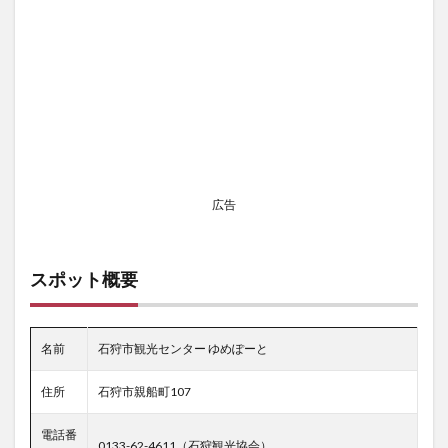
広告
スポット概要
名前
石狩市観光センター ゆめぽーと
住所
石狩市親船町107
電話番
0133-62-4611（石狩観光協会）