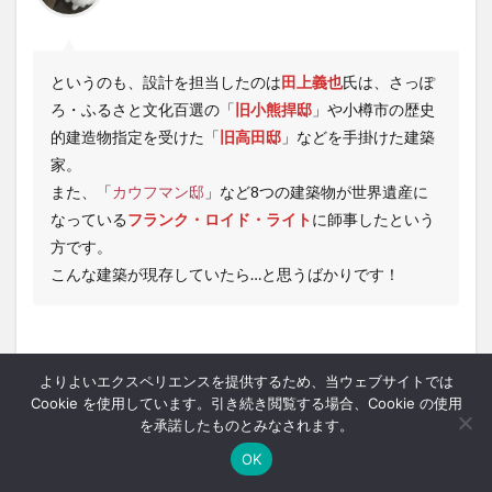
というのも、設計を担当したのは
田上義也
氏は、さっぽ
ろ・ふるさと文化百選の「
旧小熊捍邸
」や小樽市の歴史
的建造物指定を受けた「
旧高田邸
」などを手掛けた建築
家。
また、「
カウフマン邸
」など8つの建築物が世界遺産に
なっている
フランク・ロイド・ライト
に師事したという
方です。
こんな建築が現存していたら…と思うばかりです！
スポット概要
よりよいエクスペリエンスを提供するため、当ウェブサイトでは
Cookie を使用しています。引き続き閲覧する場合、Cookie の使用
を承諾したものとみなされます。
名前
石狩浜海浜植物保護センター
OK
ホーム
シェア
メニュー
中央ﾊﾞｽﾅﾋﾞ
TOPへ
住所
石狩市弁天町48-1