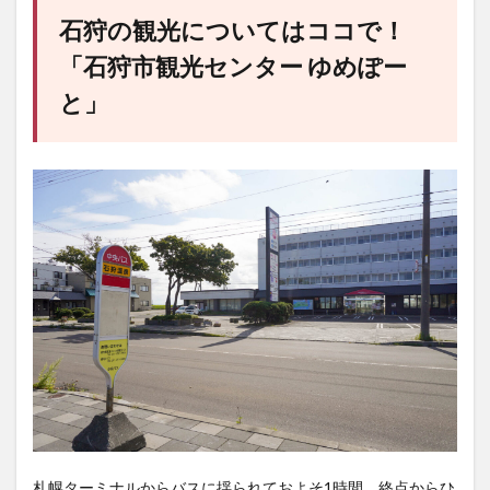
石狩の観光についてはココで！
「
石狩市観光センター ゆめぽー
と
」
札幌ターミナルからバスに揺られておよそ1時間、終点からひ