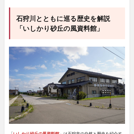
石狩川とともに巡る歴史を解説
「
いしかり砂丘の風資料館
」
「
いしかり砂丘の風資料館
」は石狩市の自然と歴史を紹介す