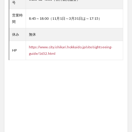
号
営業時
8:45～18:00（11月1日～3月31日は～17:15）
間
休み
無休
https://www.city.ishikari.hokkaido.jp/site/sightseeing-
HP
guide/1652.html