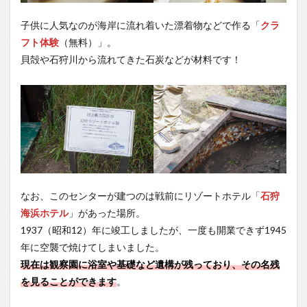
子供に人気なのが海岸に流れ着いた漂着物などで作る「
クラ
フト体験
（無料）」。
貝殻や石狩川から流れてきた石炭などが材料です！
なお、このセンターが建つのは戦前にリゾートホテル「
石狩
海浜ホテル
」があった場所。
1937（昭和12）年に竣工しましたが、一度も開業できず1945
年に空襲で焼けてしまいました。
現在は観察園に浴室や基礎など遺構が残っており、その名残
を見ることができます
。