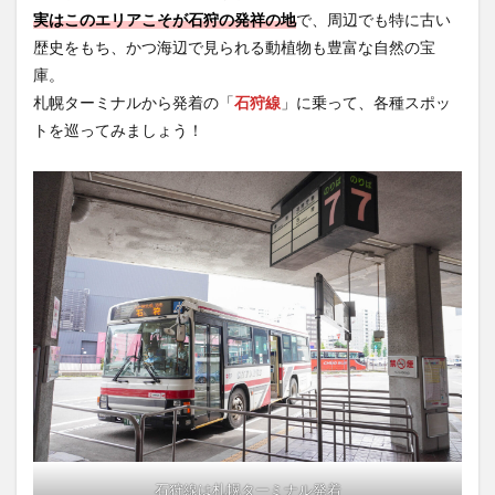
実はこのエリアこそが石狩の発祥の地
で、周辺でも特に古い
歴史をもち、かつ海辺で見られる動植物も豊富な自然の宝
庫。
札幌ターミナルから発着の「
石狩線
」に乗って、各種スポッ
トを巡ってみましょう！
石狩線は札幌ターミナル発着