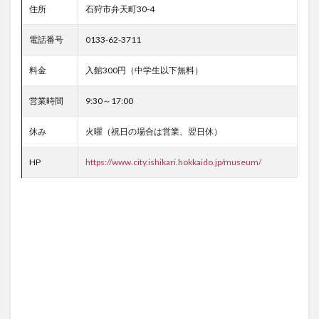
住所
石狩市弁天町30-4
電話番号
0133-62-3711
料金
入館300円（中学生以下無料）
営業時間
9:30～17:00
休み
火曜（祝日の場合は営業、翌日休）
HP
https://www.city.ishikari.hokkaido.jp/museum/