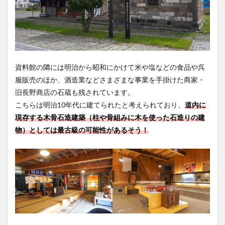
資料館の隣には明治から昭和にかけて米や塩などの食品や呉
服販売のほか、酒造業などさまざまな事業を手掛けた商家・
旧長野商店の石蔵も残されています。
こちらは明治10年代に建てられたと考えられており、
道内に
現存する木骨石造建築（柱や骨組みに木を使った石造りの建
物）としては最古級の可能性があるそう！