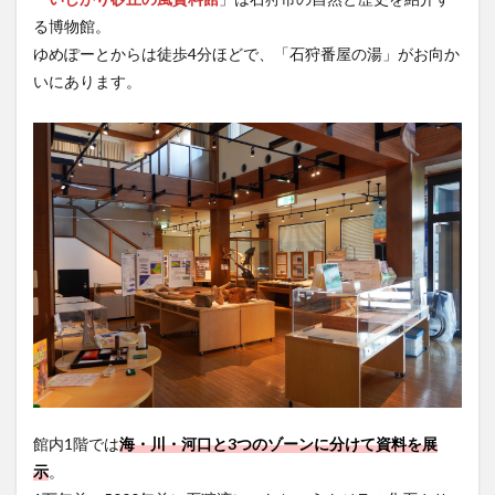
る博物館。
ゆめぽーとからは徒歩4分ほどで、「石狩番屋の湯」がお向か
いにあります。
館内1階では
海・川・河口と3つのゾーンに分けて資料を展
示
。