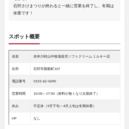
石狩さけまつりが終わると一緒に営業を終了し、冬期は
休業です！
スポット概要
名前
赤井川村山中牧場直売ソフトクリーム ミルキー店
住所
石狩市親船町107
電話番号
0133-62-3690
営業時間
10:00～17:00（材料が無くなり次第終了）
休み
不定休（9月下旬～4月上旬は冬期休業）
HP
なし