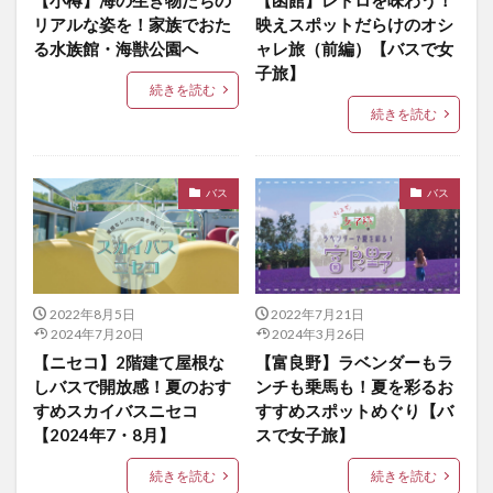
リアルな姿を！家族でおた
映えスポットだらけのオシ
る水族館・海獣公園へ
ャレ旅（前編）【バスで女
子旅】
続きを読む
続きを読む
バス
バス
2022年8月5日
2022年7月21日
2024年7月20日
2024年3月26日
【ニセコ】2階建て屋根な
【富良野】ラベンダーもラ
しバスで開放感！夏のおす
ンチも乗馬も！夏を彩るお
すめスカイバスニセコ
すすめスポットめぐり【バ
【2024年7・8月】
スで女子旅】
続きを読む
続きを読む