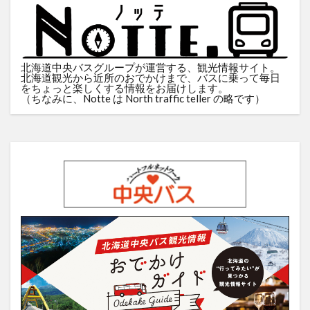
北海道中央バスグループが運営する、観光情報サイト。
北海道観光から近所のおでかけまで、バスに乗って毎日
をちょっと楽しくする情報をお届けします。
（ちなみに、Notte は North traffic teller の略です）