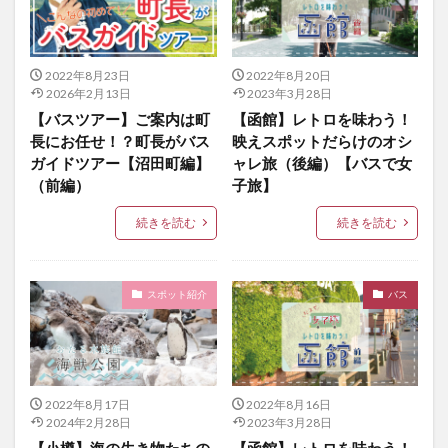
2022年8月23日
2022年8月20日
2026年2月13日
2023年3月28日
【バスツアー】ご案内は町
【函館】レトロを味わう！
長にお任せ！？町長がバス
映えスポットだらけのオシ
ガイドツアー【沼田町編】
ャレ旅（後編）【バスで女
（前編）
子旅】
続きを読む
続きを読む
スポット紹介
バス
2022年8月17日
2022年8月16日
2024年2月28日
2023年3月28日
【小樽】海の生き物たちの
【函館】レトロを味わう！