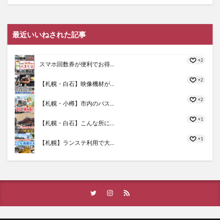
最近いいねされた記事
+2
スマホ回数券が便利でお得...
+2
【札幌・白石】映像機材が...
+2
【札幌・小樽】市内のバス...
+1
【札幌・白石】こんな所に...
+1
【札幌】ランステ利用で大...