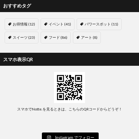
おすすめタグ
お得情報
(12)
イベント
(41)
パワースポット
(11)
スイーツ
(23)
フード
(86)
アート
(8)
スマホ表示QR
スマホでNotte.を見るときは、こちらのQRコードからどうぞ！
Instagram でフォロー