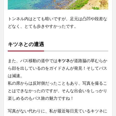
トンネル内はとても暗いですが、足元は凸凹や段差な
どなく、とても歩きやすかったです。
キツネとの遭遇
また、バス移動の道中では
キツネ
が道路脇の草むらか
ら顔を出しているのをガイドさんが発見！そしてバス
は減速。
私の席からは反対側だったこともあり、写真を撮るこ
とはできなかったのですが、そんな出会いをしっかり
楽しめるのもバス旅の魅力ですね！
写真がない代わりに、私が最近毎日見ているキツネに