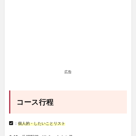
広告
コース行程
：
個人的・
したいことリスト