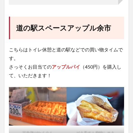
道の駅スペースアップル余市
こちらはトイレ休憩と道の駅などでの買い物タイムで
す。
さっそくお目当ての
アップルパイ
（450円）を購入し
て、いただきます！
三角形がたくさん
どう見ても美味しそう