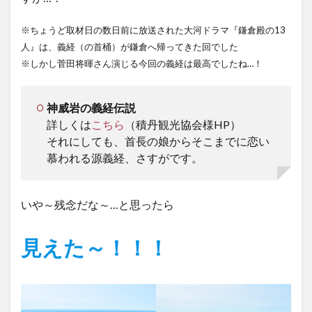
※ちょうど取材日の数日前に放送された大河ドラマ『鎌倉殿の13
人』は、義経（の首桶）が鎌倉へ帰ってきた回でした
※しかし菅田将暉さん演じる今回の義経は最高でしたね…！
神威岩の義経伝説
詳しくは
こちら
（積丹観光協会様HP）
それにしても、首長の娘からそこまでに恋い
慕われる源義経、さすがです。
いや～残念だな～…と思ったら
見えた～！！！