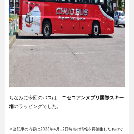
ちなみに今回のバスは、
ニセコアンヌプリ国際スキー
場
のラッピングでした。
※当記事の内容は2023年4月12日時点の情報を再編集したもので