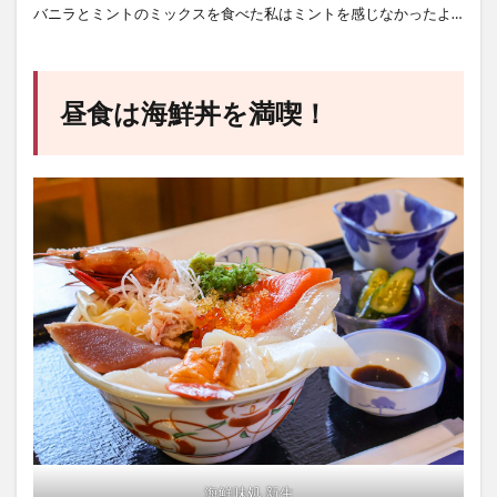
バニラとミントのミックスを食べた私はミントを感じなかったよ…
昼食は海鮮丼を満喫！
海鮮味処 新生