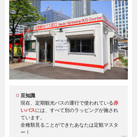
豆知識
現在、定期観光バスの運行で使われている
赤
いバス
には、すべて別のラッピングが施され
ています。
全種類見ることができたあなたは定観マスタ
ー！