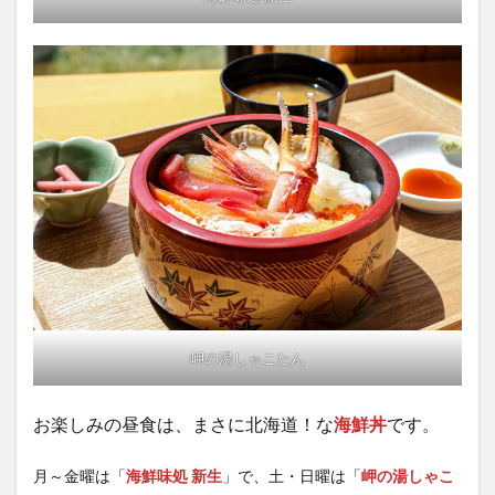
岬の湯しゃこたん
お楽しみの昼食は、まさに北海道！な
海鮮丼
です。
月～金曜は「
海鮮味処 新生
」で、土・日曜は「
岬の湯しゃこ