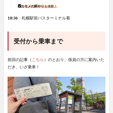
カモメの餌やり
を体験！
18:36
札幌駅前バスターミナル着
受付から乗車まで
前回の記事（
こちら
）のとおり、係員の方に案内いた
だき、いざ乗車！