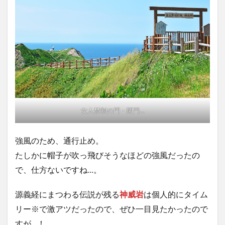
女人禁制の門・閉門…
強風のため、通行止め。
たしかに帽子が吹っ飛びそうなほどの強風だったの
で、仕方ないですね…。
源義経にまつわる伝説が残る
神威岩
は個人的にタイム
リー※で激アツだったので、ぜひ一目見たかったので
すが…！