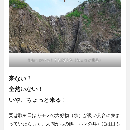
そおぉぉいっ！！と投げる（ちょっと来る）
来ない！
全然いない！
いや、ちょっと来る！
実は取材日はカモメの大好物（魚）が良い具合に集ま
っていたらしく、人間からの餌（パンの耳）には目も