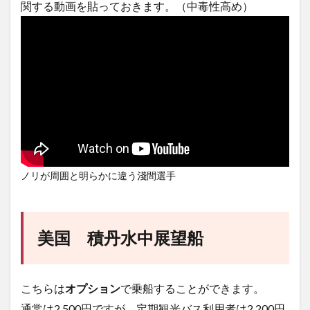
関する動画を貼っておきます。（中毒性高め）
ノリが周囲と明らかに違う淺間選手
美国 積丹水中展望船
こちらは
オプション
で乗船することができます。
通常は2,500円ですが、定期観光バス利用者は2,200円