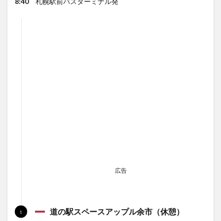
8:40
札幌駅前バスターミナル発
広告
道の駅スペースアップル余市（休憩）