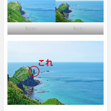
見えない
見えた！