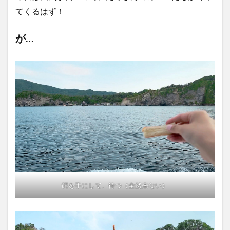
てくるはず！
が…
餌を手にして、待つ（全然来ない）