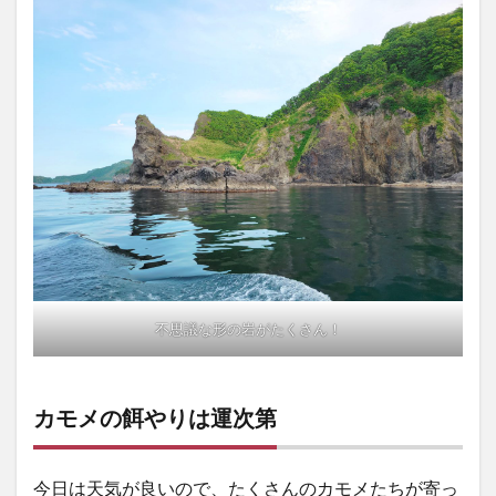
不思議な形の岩がたくさん！
カモメの餌やりは運次第
今日は天気が良いので、たくさんのカモメたちが寄っ