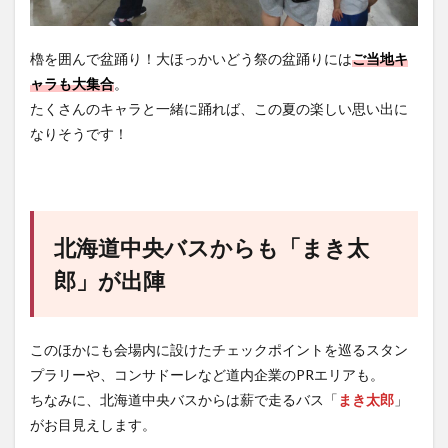
櫓を囲んで盆踊り！大ほっかいどう祭の盆踊りには
ご当地キ
ャラも大集合
。
たくさんのキャラと一緒に踊れば、この夏の楽しい思い出に
なりそうです！
北海道中央バスからも「まき太
郎」が出陣
このほかにも会場内に設けたチェックポイントを巡るスタン
プラリーや、コンサドーレなど道内企業のPRエリアも。
ちなみに、北海道中央バスからは薪で走るバス「
まき太郎
」
がお目見えします。