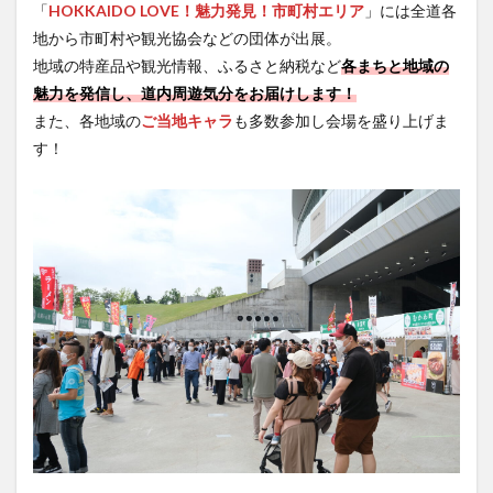
「
HOKKAIDO LOVE！魅力発見！市町村エリア
」には全道各
地から市町村や観光協会などの団体が出展。
地域の特産品や観光情報、ふるさと納税など
各まちと地域の
魅力を発信し、道内周遊気分をお届けします！
また、各地域の
ご当地キャラ
も多数参加し会場を盛り上げま
す！