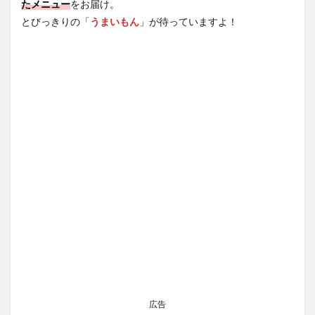
たメニュー
をお届け。
とびっきりの「
うまいもん
」が待っていますよ！
広告