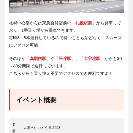
札幌中心部からは東急百貨店前の「
札幌駅前
」から発車して
おり、1番乗り場から乗車できます。
毎時3～5本運行しているので待つことも殆どなく、スムーズ
にアクセス可能！
そのほか「
真駒内駅
」や「
平岸駅
」、「
大谷地駅
」からも30
～60分間隔で運行しています。
こちらからも乗り換え不要でアクセスでき便利ですよ！
イベント概要
名
大ほっかいどう祭 2023
前