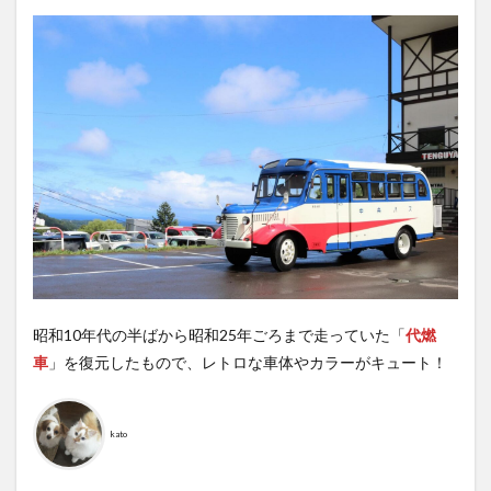
昭和10年代の半ばから昭和25年ごろまで走っていた「
代燃
車
」を復元したもので、レトロな車体やカラーがキュート！
kato