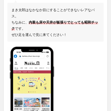
まき太郎はなかなか目にすることができないレアなバ
ス。
ちなみに、
内装も床や天井が板張りでとっても昭和チッ
ク
です。
ぜひ足を運んで見に来てください！