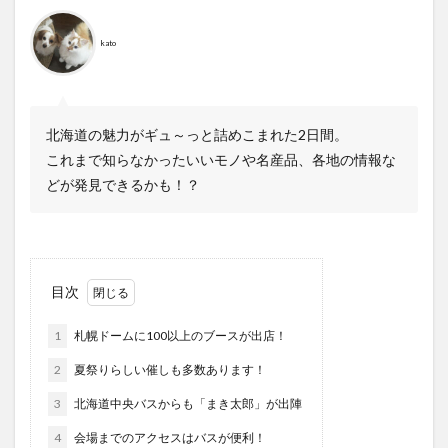
kato
北海道の魅力がギュ～っと詰めこまれた2日間。
これまで知らなかったいいモノや名産品、各地の情報な
どが発見できるかも！？
目次
1
札幌ドームに100以上のブースが出店！
2
夏祭りらしい催しも多数あります！
3
北海道中央バスからも「まき太郎」が出陣
4
会場までのアクセスはバスが便利！