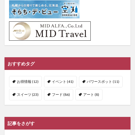
おすすめタグ
お得情報
(12)
イベント
(41)
パワースポット
(11)
スイーツ
(23)
フード
(86)
アート
(8)
記事をさがす