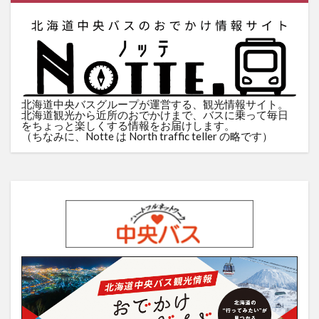
北海道中央バスグループが運営する、観光情報サイト。
北海道観光から近所のおでかけまで、バスに乗って毎日
をちょっと楽しくする情報をお届けします。
（ちなみに、Notte は North traffic teller の略です）