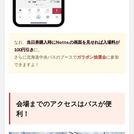
なお、
当日券購入時にNotte.の画面を見せれば入場料が
100円引き
に。
さらに北海道中央バスのブースで
ガラポン抽選会
に参加
できますよ！
会場までのアクセスはバスが便
利！