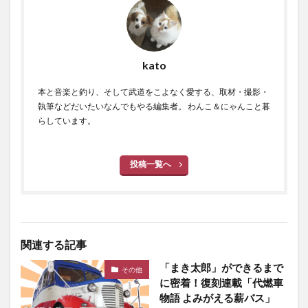
kato
本と音楽と釣り、そして武道をこよなく愛する、取材・撮影・
執筆などだいたいなんでもやる編集者。 わんこ＆にゃんこと暮
らしています。
投稿一覧へ
関連する記事
「まき太郎」ができるまで
その他
に密着！復刻連載「代燃車
物語 よみがえる薪バス」