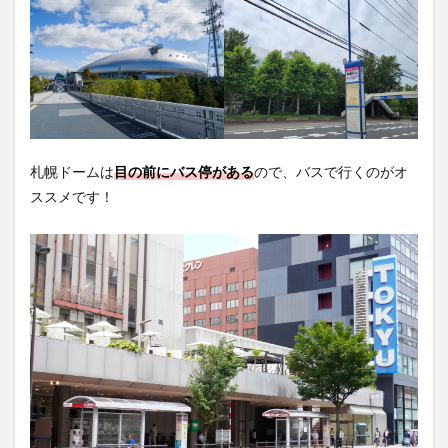
札幌ドームは
目の前にバス停がある
ので、バスで行くのがオ
ススメです！