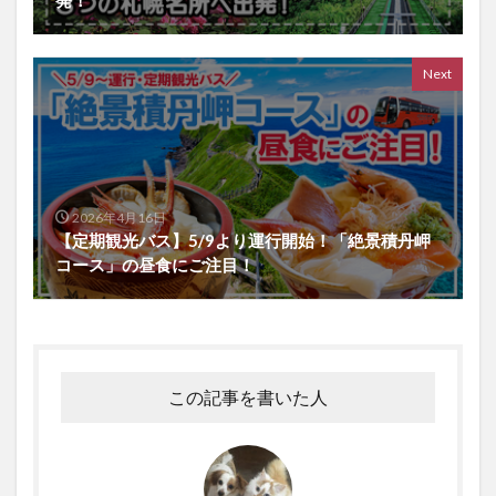
発！
Next
2026年4月16日
【定期観光バス】5/9より運行開始！「絶景積丹岬
コース」の昼食にご注目！
この記事を書いた人