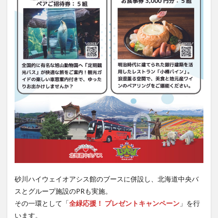
砂川ハイウェイオアシス館のブースに併設し、北海道中央バ
スとグループ施設のPRも実施。
その一環として「
全緑応援！ プレゼントキャンペーン
」を行
います。