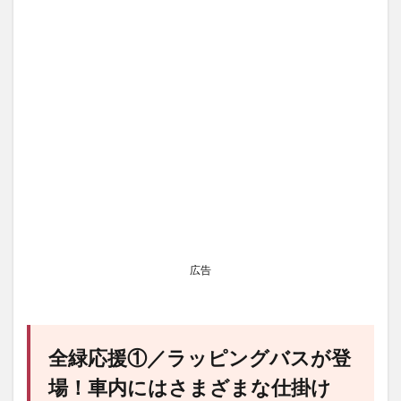
広告
全緑応援①／ラッピングバスが登
場！車内にはさまざまな仕掛け