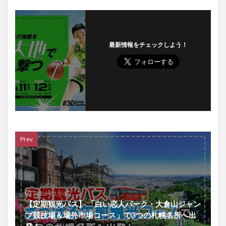
最新情報をチェックしよう！
Prev
2026年3月4日
【定期観光バス】 「白い恋人パーク・大倉山ジャン
プ競技場＆場外市場コース」で3つの札幌名所へ出