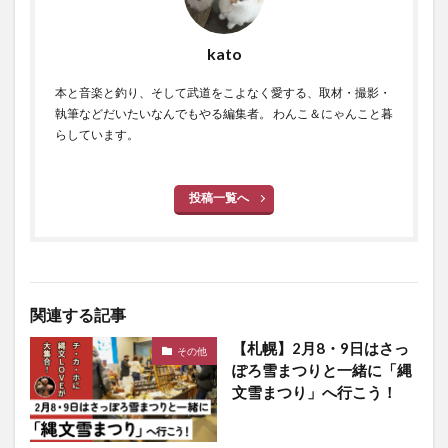
kato
本と音楽と釣り、そして武道をこよなく愛する、取材・撮影・
執筆などだいたいなんでもやる編集者。 わんこ＆にゃんこと暮
らしています。
投稿一覧へ
関連する記事
【札幌】2月8・9日はさっ
その他
ぽろ雪まつりと一緒に「縄
文雪まつり」へ行こう！