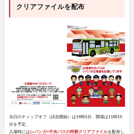
クリアファイルを配布
当日のティップオフ（試合開始）は14時5分、開場は11時10
分を予定。
入場時には
レバンガ×中央バスの特製クリアファイル
を配布し