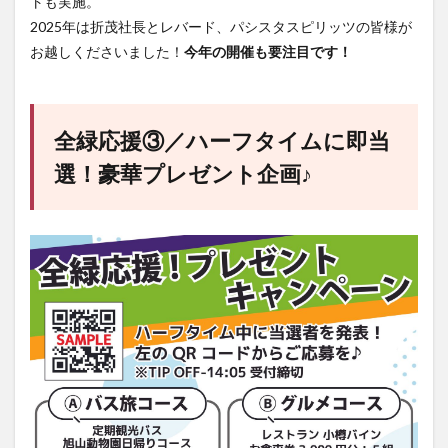
トも実施。
2025年は折茂社長とレバード、パシスタスピリッツの皆様が
お越しくださいました！
今年の開催も要注目です！
全緑応援③／ハーフタイムに即当
選！豪華プレゼント企画♪