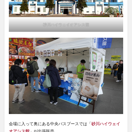
砂川ハイウェイオアシス館
会場に入って奥にある中央バスブースでは「
砂川ハイウェイ
オアシス館
」が出張販売。