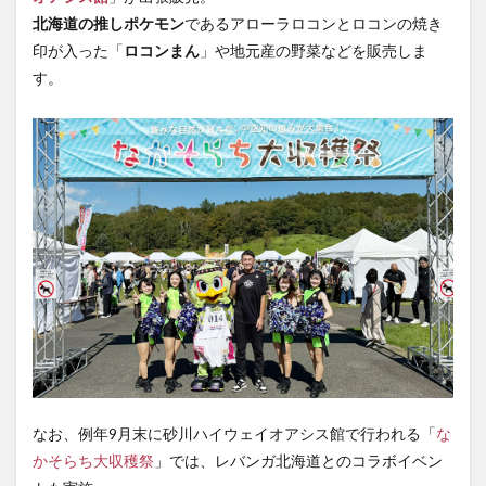
北海道の推しポケモン
であるアローラロコンとロコンの焼き
印が入った「
ロコンまん
」や地元産の野菜などを販売しま
す。
なお、例年9月末に砂川ハイウェイオアシス館で行われる「
な
かそらち大収穫祭
」では、レバンガ北海道とのコラボイベン