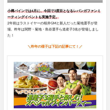
小樽バインでは6月に、今回で3度目となるレバンガファンミ
ーティングイベントも実施予定。
2年前はラストイヤーの桜井GMと新人だった菊地選手が登
場、昨年は関野・菊地・島谷選手ら道産子3名が登場しまし
た！
＼昨年の様子は下記の記事にて！／