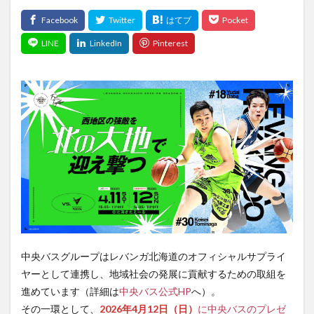
中央バスグループはレバンガ北海道のオフィシャルサプライ
ヤーとして連携し、地域社会の発展に貢献するための取組を
進めています（詳細は
中央バス公式HP
へ）。
その一環として、
2026年4月12日（日）
に中央バスのプレゼ