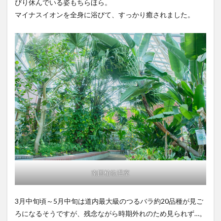
びり休んでいる姿もちらほら。
マイナスイオンを全身に浴びて、すっかり癒されました。
南国植物温室
3月中旬頃～5月中旬は道内最大級のつるバラ約20品種が見ご
ろになるそうですが、残念ながら時期外れのため見られず…。