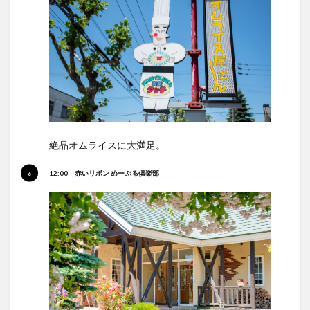
絶品オムライスに大満足。
12:00 赤いリボン めーぷる倶楽部