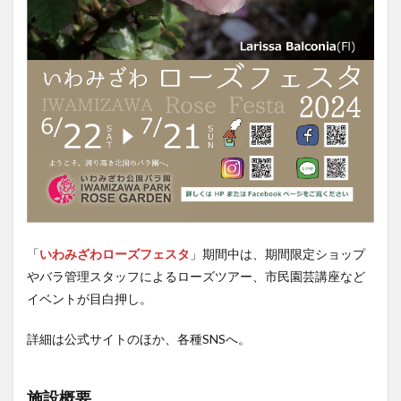
「
いわみざわローズフェスタ
」期間中は、期間限定ショップ
やバラ管理スタッフによるローズツアー、市民園芸講座など
イベントが目白押し。
詳細は公式サイトのほか、各種SNSへ。
施設概要