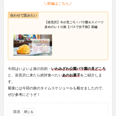
＼前編はこちら／
合わせて読みたい
【岩見沢】今が見ごろ！バラ園＆スイーツ
多めのレトロ旅【バスで女子旅】前編
今回はいよいよ旅の目的・
いわみざわ公園バラ園の見どころ
と、岩見沢に来たら絶対食べたい
あのお菓子
をご紹介しま
す。
最後には今回の旅のタイムスケジュールも載せましたので、
ぜひ参考にどうぞ！
目次