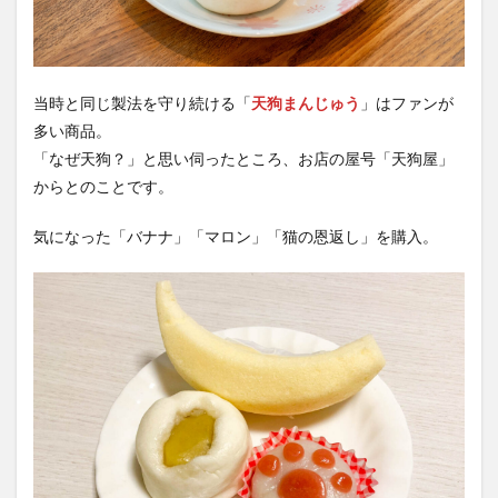
当時と同じ製法を守り続ける「
天狗まんじゅう
」はファンが
多い商品。
「なぜ天狗？」と思い伺ったところ、お店の屋号「天狗屋」
からとのことです。
気になった「バナナ」「マロン」「猫の恩返し」を購入。