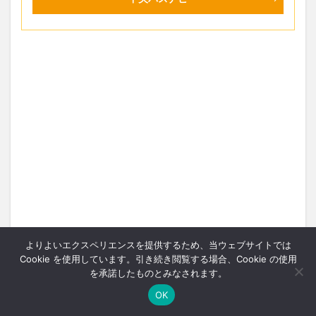
よりよいエクスペリエンスを提供するため、当ウェブサイトでは
Cookie を使用しています。引き続き閲覧する場合、Cookie の使用
を承諾したものとみなされます。
OK
ホーム
シェア
メニュー
中央ﾊﾞｽﾅﾋﾞ
TOPへ