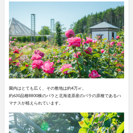
園内はとても広く、その敷地は約4万㎡。
約630品種8800株のバラと北海道原産のバラの原種であるハ
マナスが植えられています。