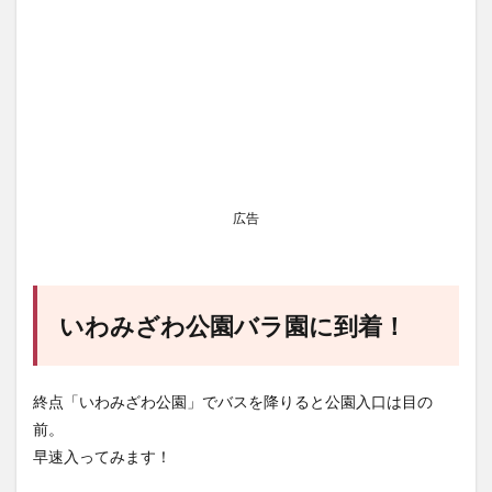
広告
いわみざわ公園バラ園に到着！
終点「いわみざわ公園」でバスを降りると公園入口は目の
前。
早速入ってみます！