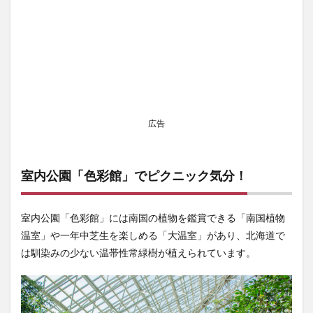
広告
室内公園「色彩館」でピクニック気分！
室内公園「色彩館」には南国の植物を鑑賞できる「南国植物
温室」や一年中芝生を楽しめる「大温室」があり、北海道で
は馴染みの少ない温帯性常緑樹が植えられています。