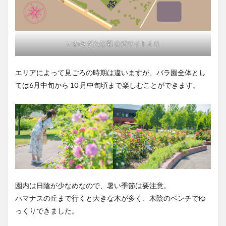
いわみざわ公園 公式サイトより
エリアによって見ごろの時期は違いますが、バラ園全体とし
ては6月中旬から 10 月中旬頃まで楽しむことができます。
園内は日陰が少なめなので、暑い季節は要注意。
ハマナスの丘まで行くと大きな木が多く、木陰のベンチでゆ
っくりできました。