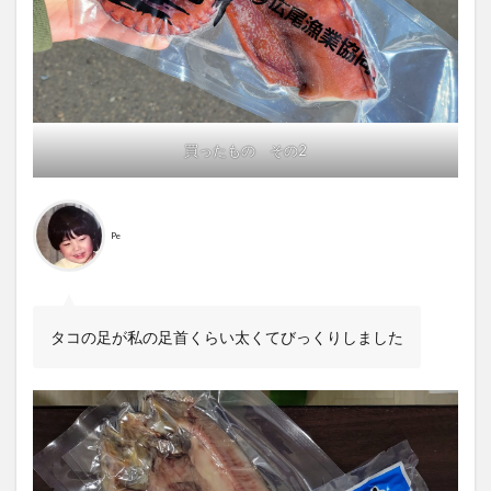
買ったもの その2
Pe
タコの足が私の足首くらい太くてびっくりしました