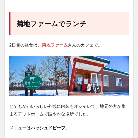
菊地ファームでランチ
2日目の昼食は、
菊地ファーム
さんのカフェで。
とてもかわいらしい外観に内装もオシャレで、地元の方が集
まるアットホームで賑やかな場所でした。
メニューは
ハッシュドビーフ
。