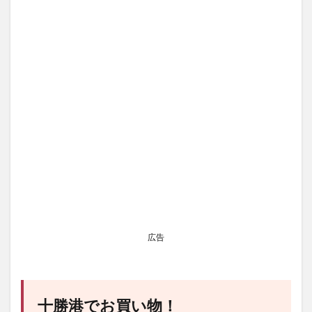
広告
十勝港でお買い物！