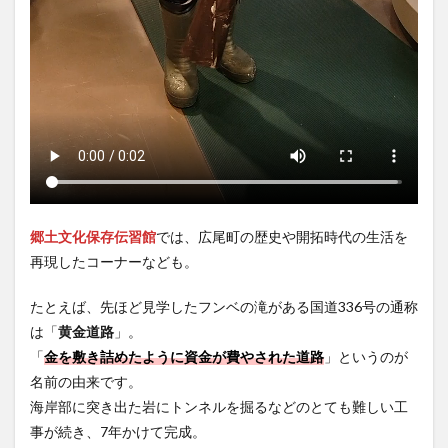
郷土文化保存伝習館
では、広尾町の歴史や開拓時代の生活を
再現したコーナーなども。
たとえば、先ほど見学したフンベの滝がある国道336号の通称
は「
黄金道路
」。
「
金を敷き詰めたように資金が費やされた道路
」というのが
名前の由来です。
海岸部に突き出た岩にトンネルを掘るなどのとても難しい工
事が続き、7年かけて完成。