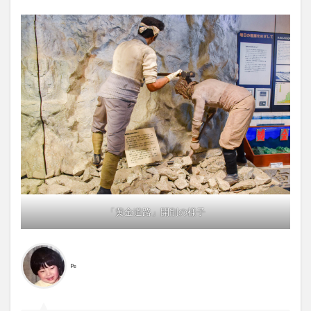
「黄金道路」開削の様子
Pe