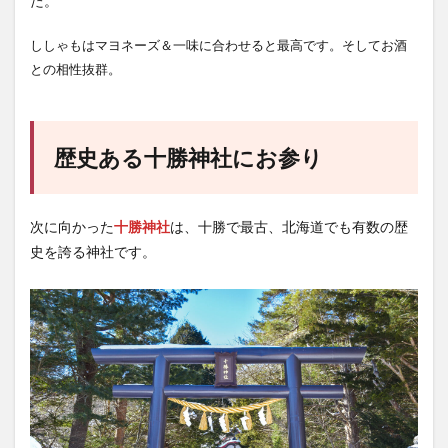
た。
ししゃもはマヨネーズ＆一味に合わせると最高です。そしてお酒
との相性抜群。
歴史ある十勝神社にお参り
次に向かった
十勝神社
は、十勝で最古、北海道でも有数の歴
史を誇る神社です。