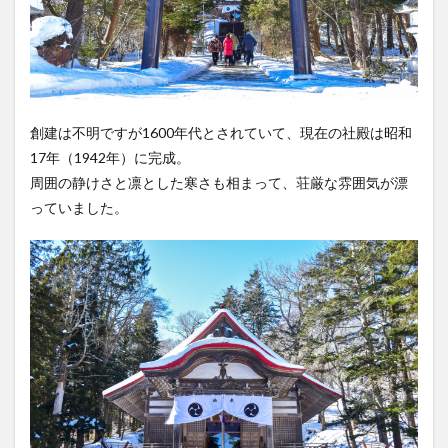
創建は不明ですが1600年代とされていて、現在の社殿は昭和
17年（1942年）に完成。
周囲の静けさと凛とした寒さも相まって、荘厳な雰囲気が漂
っていました。