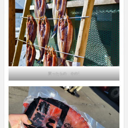
買ったもの その1