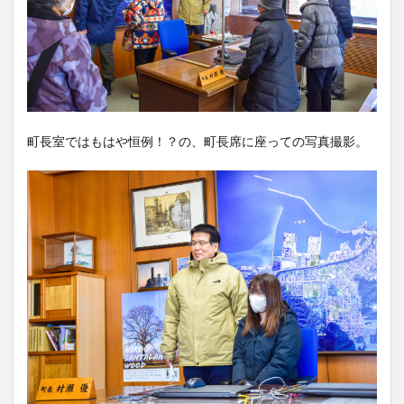
町長室ではもはや恒例！？の、町長席に座っての写真撮影。