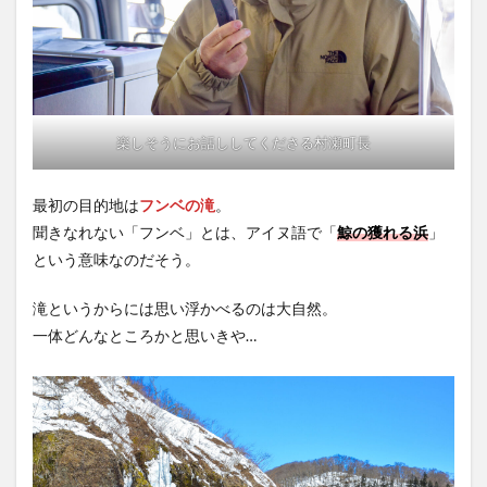
楽しそうにお話ししてくださる村瀬町長
最初の目的地は
フンベの滝
。
聞きなれない「フンベ」とは、アイヌ語で「
鯨の獲れる浜
」
という意味なのだそう。
滝というからには思い浮かべるのは大自然。
一体どんなところかと思いきや…