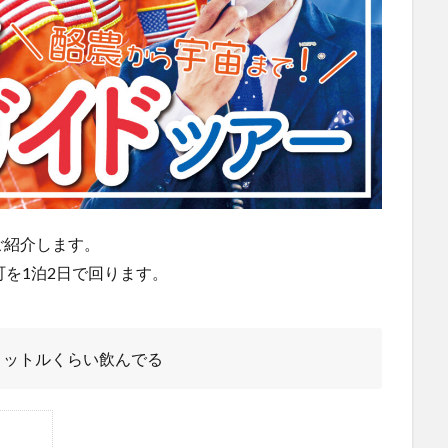
ご紹介します。
町を1泊2日で回ります。
リットルくらい飲んでる