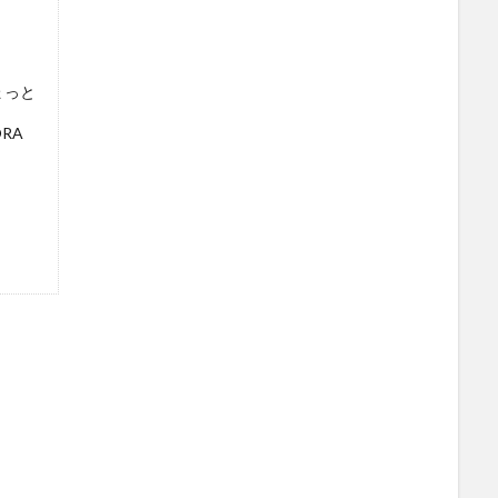
ょっと
RA