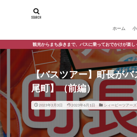
ホーム
小
らまち歩きまで、バスに乗っておでかけが楽しくなる観光情報サイト
【バスツアー】町長がバ
尾町】（前編）
2023年3月3日
2023年6月1日
シィービーツアーズ