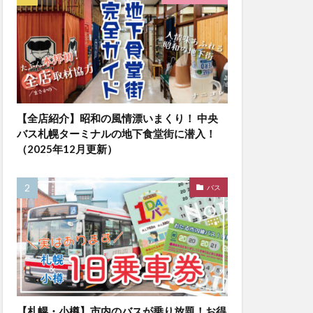
【全店紹介】昭和の風情漂いまくり！ 中央
バス札幌ターミナルの地下食堂街に潜入！
（2025年12月更新）
バス
【札幌・小樽】市内のバスが乗り放題！お得