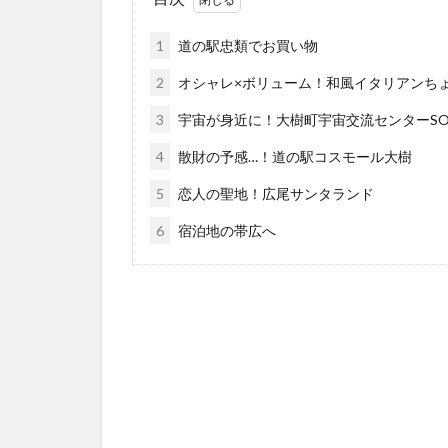
1
道の駅忠類でお買い物
2
オシャレ×ボリューム！和風イタリアンち
3
宇宙が身近に！大樹町宇宙交流センターSO
4
散財の予感…！道の駅コスモール大樹
5
恋人の聖地！広尾サンタランド
6
宿泊地の帯広へ