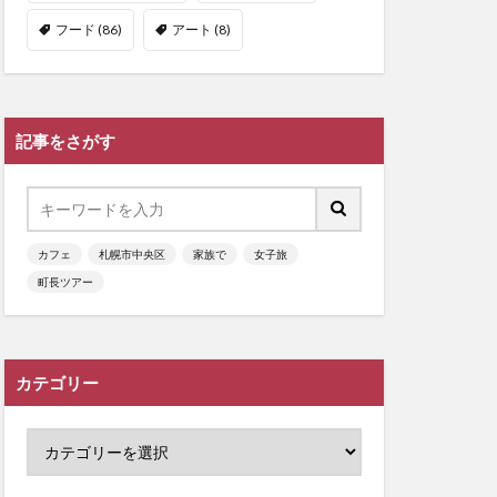
フード
(86)
アート
(8)
記事をさがす
カフェ
札幌市中央区
家族で
女子旅
町長ツアー
カテゴリー