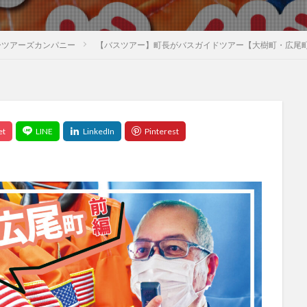
ーツアーズカンパニー
【バスツアー】町長がバスガイドツアー【大樹町・広尾