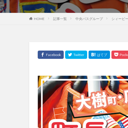
HOME
記事一覧
中央バスグループ
シィービ