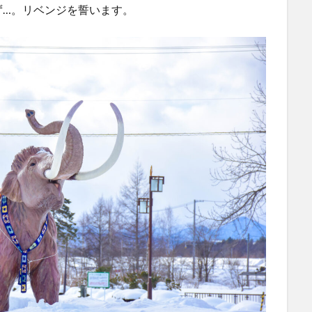
ず…。リベンジを誓います。