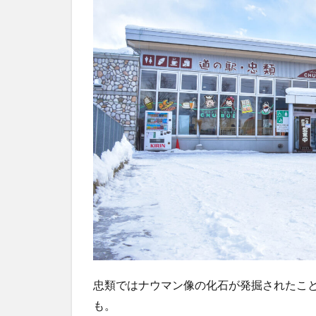
忠類ではナウマン像の化石が発掘されたこ
も。