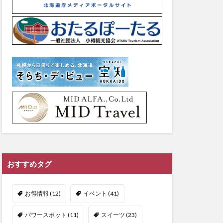
おすすめタグ
お得情報
(12)
イベント
(41)
パワースポット
(11)
スイーツ
(23)