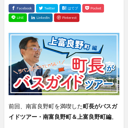
前回、南富良野町を満喫した
町長がバスガ
イドツアー・南富良野町＆上富良野町編
。