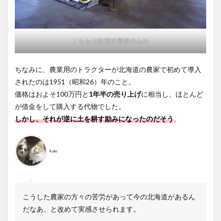
こちらは比較的最近のもの
ちなみに、農業用のトラクターが北海道の農家で初めて導入
されたのは1951（昭和26）年のこと。
価格はおよそ100万円と
1年半の売り上げ
に相当し、ほとんど
が借金をして購入する代物でした。
しかし、それが逆に土を耕す励みになったのだそう
。
kato
こうした農家の方々の苦労があって今の北海道があるん
だなあ、と改めて実感させられます。