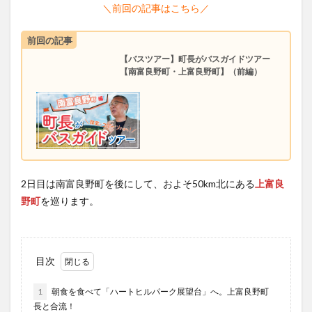
＼前回の記事はこちら／
前回の記事
【バスツアー】町長がバスガイドツアー
【南富良野町・上富良野町】（前編）
2日目は南富良野町を後にして、およそ50km北にある
上富良
野町
を巡ります。
目次
1
朝食を食べて「ハートヒルパーク展望台」へ。上富良野町
長と合流！