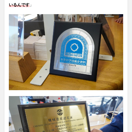
いるんです
」