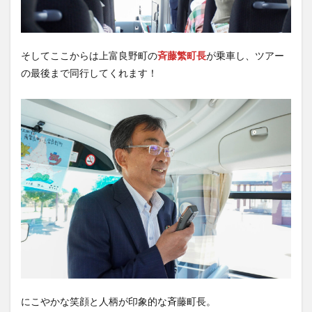
そしてここからは上富良野町の
斉藤繁町長
が乗車し、ツアー
の最後まで同行してくれます！
にこやかな笑顔と人柄が印象的な斉藤町長。