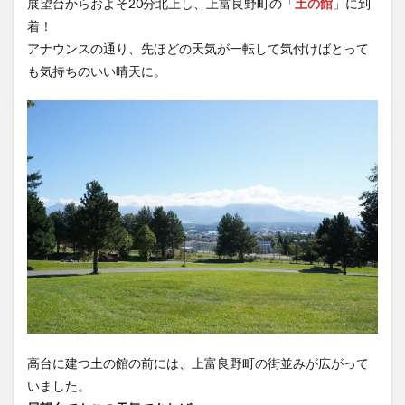
展望台からおよそ20分北上し、上富良野町の「
土の館
」に到
着！
アナウンスの通り、先ほどの天気が一転して気付けばとって
も気持ちのいい晴天に。
高台に建つ土の館の前には、上富良野町の街並みが広がって
いました。