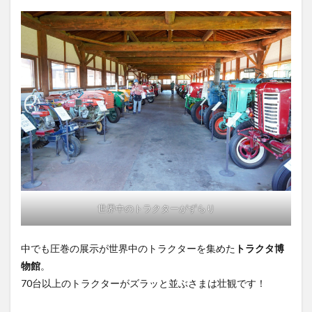
世界中のトラクターがずらり
中でも圧巻の展示が世界中のトラクターを集めた
トラクタ博
物館
。
70台以上のトラクターがズラッと並ぶさまは壮観です！