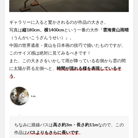
ギャラリーに入ると驚かされるのが作品の大きさ。
写真は
縦180cm、横1400cm
という一番の大作『
雲海黄山雨晴
（うんかいこうざんうせい）』。
中国の世界遺産・黄山を日本画の技巧で描いたものですが、
このサイズ感は絶対に見てみるべきです！
また、この大きさをいかして雨が降っている右側から雲の間
に太陽が昇る左側へと、
時間が流れる様を表現しているそ
う
。
kato
ちなみに路線バスは
高さ約3m・長さ約11m
なので、この
作品は
バスよりもさらに長いです
。