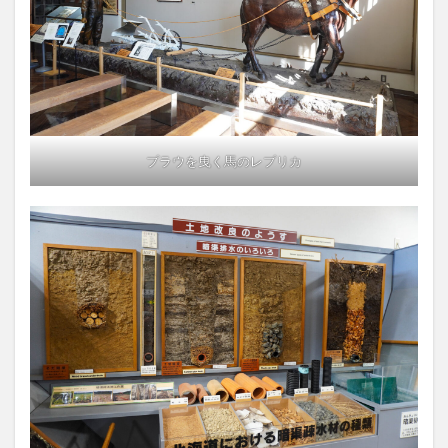
プラウを曳く馬のレプリカ