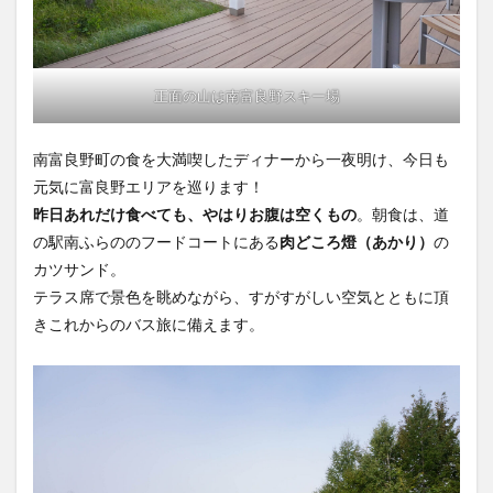
正面の山は南富良野スキー場
南富良野町の食を大満喫したディナーから一夜明け、今日も
元気に富良野エリアを巡ります！
昨日あれだけ食べても、やはりお腹は空くもの
。朝食は、道
の駅南ふらののフードコートにある
肉どころ燈（あかり）
の
カツサンド。
テラス席で景色を眺めながら、すがすがしい空気とともに頂
きこれからのバス旅に備えます。