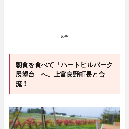
広告
朝食を食べて「ハートヒルパーク
展望台」へ。上富良野町長と合
流！