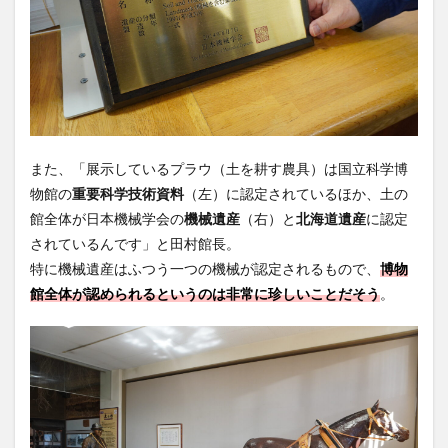
また、「展示しているプラウ（土を耕す農具）は国立科学博
物館の
重要科学技術資料
（左）に認定されているほか、土の
館全体が日本機械学会の
機械遺産
（右）と
北海道遺産
に認定
されているんです」と田村館長。
特に機械遺産はふつう一つの機械が認定されるもので、
博物
館全体が認められるというのは非常に珍しいことだそう
。