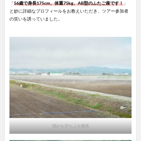
「
56歳で身長175cm、体重75kg、AB型のふたご座です！
」
と妙に詳細なプロフィールをお教えいただき、ツアー参加者
の笑いを誘っていました。
畑から立ち上る湯気