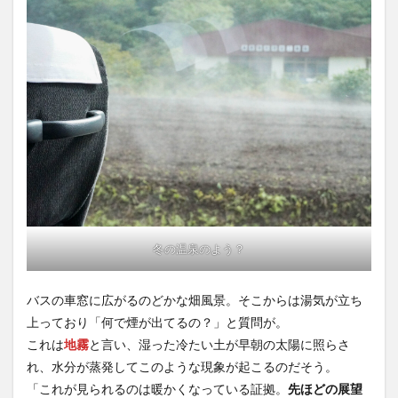
冬の温泉のよう？
バスの車窓に広がるのどかな畑風景。そこからは湯気が立ち
上っており「何で煙が出てるの？」と質問が。
これは
地霧
と言い、湿った冷たい土が早朝の太陽に照らさ
れ、水分が蒸発してこのような現象が起こるのだそう。
「これが見られるのは暖かくなっている証拠。
先ほどの展望