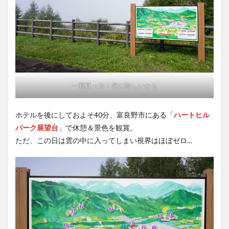
一面真っ白！逆に珍しいかも
ホテルを後にしておよそ40分、富良野市にある「
ハートヒル
パーク展望台
」で休憩＆景色を観賞。
ただ、この日は雲の中に入ってしまい視界はほぼゼロ…