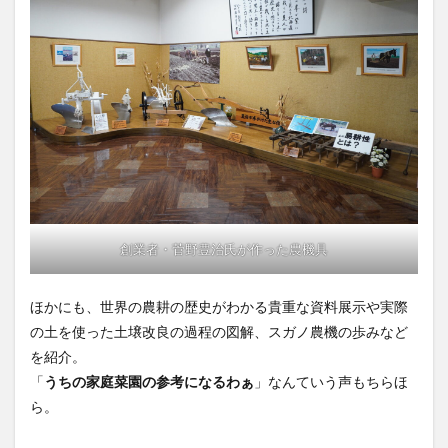
創業者・菅野豊治氏が作った農機具
ほかにも、世界の農耕の歴史がわかる貴重な資料展示や実際
の土を使った土壌改良の過程の図解、スガノ農機の歩みなど
を紹介。
「
うちの家庭菜園の参考になるわぁ
」なんていう声もちらほ
ら。