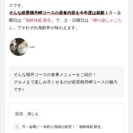
スです。
そんな絶景積丹岬コースの昼食内容を今年度は刷新！
月～金
曜日は「
海鮮味処 新生
」で、土・日曜日は「
岬の湯しゃこた
ん
」でそれぞれ海鮮丼が味わえます。
kato
そんな積丹コースの食事メニューをご紹介！
グルメまで楽しみ尽くせるのが絶景積丹岬コースの魅力
です♪
目次
1
月～金曜／一本釣り漁師が経営！「海鮮味処 新生」