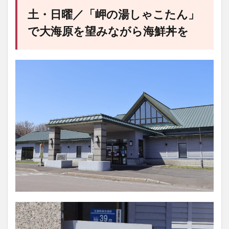
土・日曜／「岬の湯しゃこたん」
で大海原を望みながら海鮮丼を