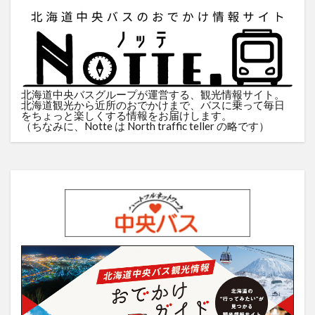
北海道中央バスグループが運営する、観光情報サイト。
北海道観光から近所のおでかけまで、バスに乗って毎日
をちょっと楽しくする情報をお届けします。
（ちなみに、Notte は North traffic teller の略です）