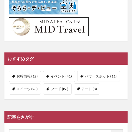
おすすめタグ
お得情報
(12)
イベント
(41)
パワースポット
(11)
スイーツ
(23)
フード
(86)
アート
(8)
記事をさがす