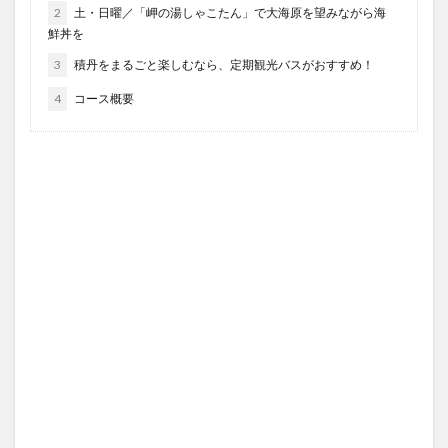
2
土・日曜／「岬の湯しゃこたん」で大海原を望みながら海
鮮丼を
3
積丹をまるごと楽しむなら、定期観光バスがおすすめ！
4
コース概要