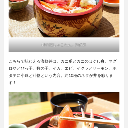
岬の湯しゃこたん／海鮮丼
こちらで味わえる海鮮丼は、カニ爪とカニのほぐし身、マグ
ロやとびっ子、数の子、イカ、エビ、イクラとサーモン、ホ
タテに小鉢と汁物という内容。約10種のネタが丼を彩りま
す！