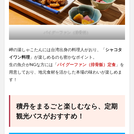
パイグーファン（排骨飯）
岬の湯しゃこたんには台湾出身の料理人がおり、「
シャコタ
イワン料理
」が楽しめるのも密かなポイント。
生の魚介がNGな方には「
パイグーファン（排骨飯）定食
」を
用意しており、地元食材を活かした本場の味わいが楽しめま
す！
積丹をまるごと楽しむなら、定期
観光バスがおすすめ！