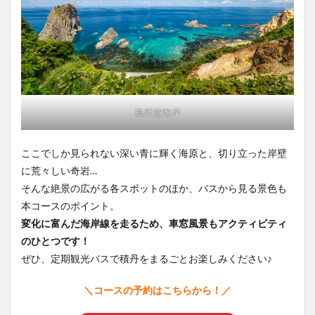
島武意海岸
ここでしか見られない深い青に輝く海原と、切り立った岸壁
に荒々しい奇岩…
そんな絶景の広がる各スポットのほか、バスから見る景色も
本コースのポイント。
変化に富んだ海岸線を走るため、車窓風景もアクティビティ
のひとつです！
ぜひ、定期観光バスで積丹をまるごとお楽しみください♪
＼コースの予約はこちらから！／