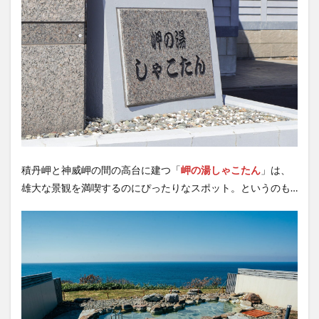
積丹岬と神威岬の間の高台に建つ「
岬の湯しゃこたん
」は、
雄大な景観を満喫するのにぴったりなスポット。というのも…