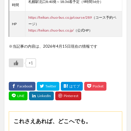
札幌駅北口8:40発～18:36着予定（9時間56分）
時間
https://teikan.chuo-bus.co.jp/course/289
（コース予約ペ
HP
ージ）
https://teikan.chuo-bus.co.jp/
（公式HP）
※当記事の内容は、2026年4月15日現在の情報です
+1
これさえあれば、どこへでも。