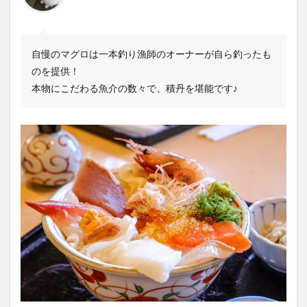
自慢のマグロは一本釣り漁師のオーナーが自ら釣ったも
のを提供！
本物にこだわる魚介の数々で、積丹を堪能です♪