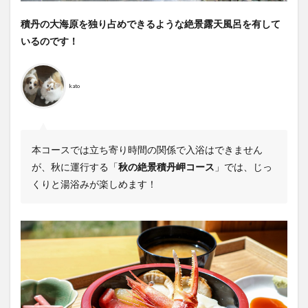
積丹の大海原を独り占めできるような絶景露天風呂を有して
いるのです！
kato
本コースでは立ち寄り時間の関係で入浴はできません
が、秋に運行する「
秋の絶景積丹岬コース
」では、じっ
くりと湯浴みが楽しめます！