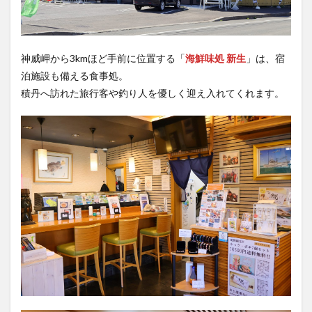
神威岬から3kmほど手前に位置する「
海鮮味処 新生
」は、宿
泊施設も備える食事処。
積丹へ訪れた旅行客や釣り人を優しく迎え入れてくれます。