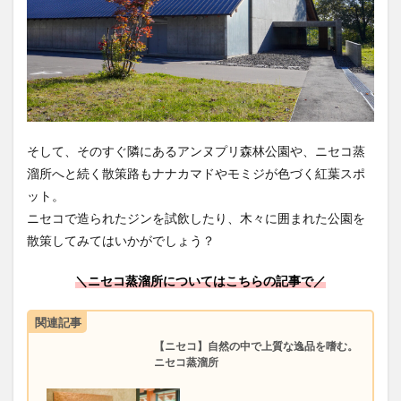
そして、そのすぐ隣にあるアンヌプリ森林公園や、ニセコ蒸
溜所へと続く散策路もナナカマドやモミジが色づく紅葉スポ
ット。
ニセコで造られたジンを試飲したり、木々に囲まれた公園を
散策してみてはいかがでしょう？
＼ニセコ蒸溜所についてはこちらの記事で／
関連記事
【ニセコ】自然の中で上質な逸品を嗜む。
ニセコ蒸溜所