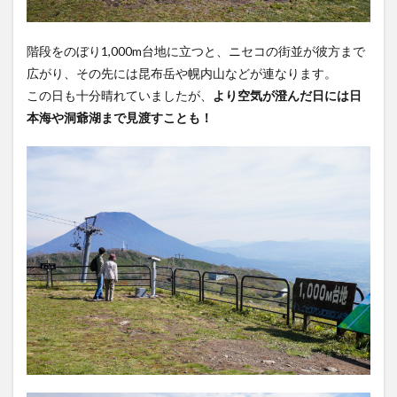
階段をのぼり1,000m台地に立つと、ニセコの街並が彼方まで
広がり、その先には昆布岳や幌内山などが連なります。
この日も十分晴れていましたが、
より空気が澄んだ日には日
本海や洞爺湖まで見渡すことも！