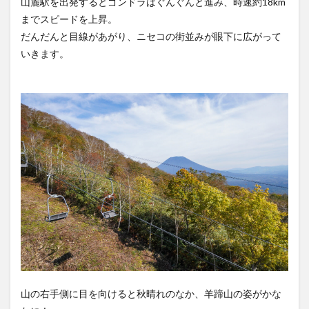
山麓駅を出発するとゴンドラはぐんぐんと進み、時速約18km
までスピードを上昇。
だんだんと目線があがり、ニセコの街並みが眼下に広がって
いきます。
山の右手側に目を向けると秋晴れのなか、羊蹄山の姿がかな