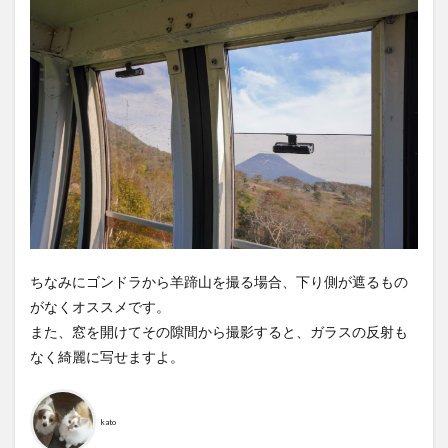
ちなみにゴンドラから羊蹄山を撮る場合、下り側が遮るもの
がなくオススメです。
また、窓を開けてその隙間から撮影すると、ガラスの反射も
なく綺麗に写せますよ。
kato