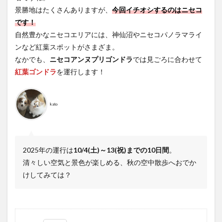
景勝地はたくさんありますが、
今回イチオシするのはニセコ
です！
自然豊かなニセコエリアには、神仙沼やニセコパノラマライ
ンなど紅葉スポットがさまざま。
なかでも、
ニセコアンヌプリゴンドラ
では見ごろに合わせて
紅葉ゴンドラ
を運行します！
kato
2025年の運行は
10/4(土)～13(祝)までの10日間
。
清々しい空気と景色が楽しめる、秋の空中散歩へおでか
けしてみては？