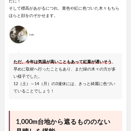
たに！
そして標高があがるにつれ、黄色や紅に色づいた木々もちら
ほらと顔をのぞかせます。
kato
ただ、今年は気温が高いこともあって紅葉が遅いそう
。
早めに取材へ行ったこともあり、まだ緑の木々の方が多
い様子でした。
12（土）～14（月）の3連休には、きっと綺麗に色づい
ていることでしょう！
1,000m台地から遮るもののない