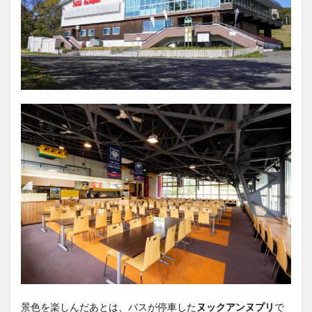
景色を楽しんだあとは、バスが停車した
ヌックアンヌプリ
で