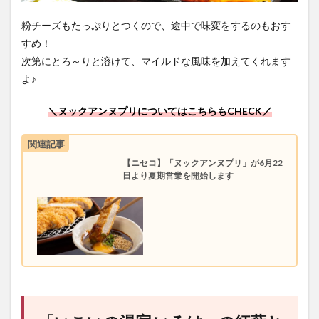
粉チーズもたっぷりとつくので、途中で味変をするのもおす
すめ！
次第にとろ～りと溶けて、マイルドな風味を加えてくれます
よ♪
＼ヌックアンヌプリについてはこちらもCHECK／
関連記事
【ニセコ】「ヌックアンヌプリ」が6月22
日より夏期営業を開始します