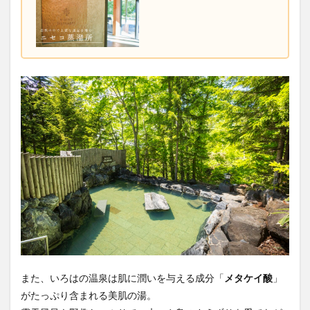
また、いろはの温泉は肌に潤いを与える成分「
メタケイ酸
」
がたっぷり含まれる美肌の湯。