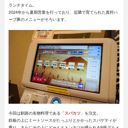
ランチタイム。
2024年から夏期営業を行っており、近隣で育てられた真狩ハ
ーブ豚のメニューがそろいます。
今回は釧路の名物料理である「
スパカツ
」を注文。
鉄板の上にミートソースがたっぷりとかかったスパゲティが
乗り、さらにその上にどーんとトンカツが盛られるB級グルメ