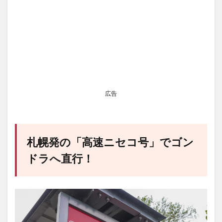
広告
札幌発の「高速ニセコ号」でゴン
ドラへ直行！