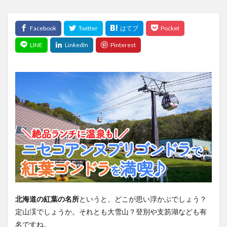
北海道の紅葉の名所
というと、どこが思い浮かぶでしょう？
定山渓でしょうか。それとも大雪山？登別や支笏湖なども有
名ですね。