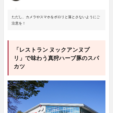
ただし、カメラやスマホをポロリと落とさないようにご
注意を！
「レストラン ヌックアンヌプ
リ」で味わう真狩ハーブ豚のスパ
カツ