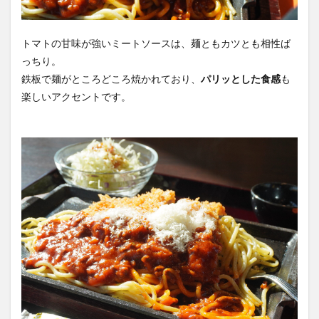
トマトの甘味が強いミートソースは、麺ともカツとも相性ば
っちり。
鉄板で麺がところどころ焼かれており、
パリッとした食感
も
楽しいアクセントです。