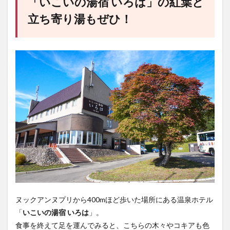
「いこいの湯宿 いろは」の紅葉と
立ち寄り湯もぜひ！
ヌックアンヌプリから400mほど歩いた場所にある温泉ホテル
「
いこいの湯宿 いろは
」。
食事を終えて足を運んでみると、こちらの木々やコキアも色