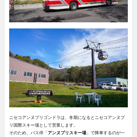
ニセコアンヌプリゴンドラは、冬期になるとニセコアンヌプ
リ国際スキー場として営業します。
そのため、バス停「
アンヌプリスキー場
」で降車するのが一