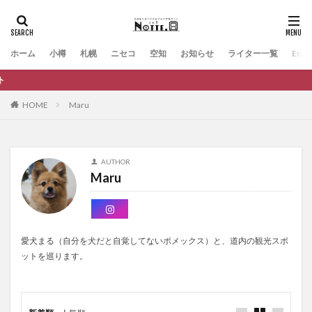
ホーム
小樽
札幌
ニセコ
空知
お知らせ
ライター一覧
Engli
観
HOME
Maru
AUTHOR
Maru
愛犬まる（自分を犬だと自覚してないポメックス）と、道内の観光スポ
ットを巡ります。