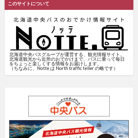
このサイトについて
北海道中央バスグループが運営する、観光情報サイト。
北海道観光から近所のおでかけまで、バスに乗って毎日
をちょっと楽しくする情報をお届けします。
（ちなみに、Notte は North traffic teller の略です）