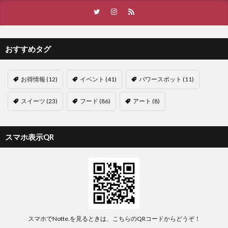
おすすめタグ
お得情報
(12)
イベント
(41)
パワースポット
(11)
スイーツ
(23)
フード
(86)
アート
(8)
スマホ表示QR
スマホでNotte.を見るときは、こちらのQRコードからどうぞ！