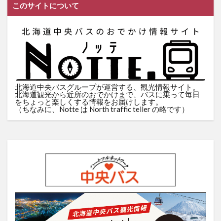
このサイトについて
北海道中央バスグループが運営する、観光情報サイト。
北海道観光から近所のおでかけまで、バスに乗って毎日
をちょっと楽しくする情報をお届けします。
（ちなみに、Notte は North traffic teller の略です）