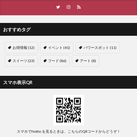
おすすめタグ
お得情報
(12)
イベント
(41)
パワースポット
(11)
スイーツ
(23)
フード
(86)
アート
(8)
スマホ表示QR
スマホでNotte.を見るときは、こちらのQRコードからどうぞ！