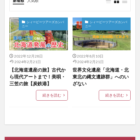
新着順
人気順
シィービーツアーズカンパ
シィービーツアーズカンパ
ニー
ニー
2022年12月28日
2022年8月10日
2024年2月21日
2024年2月21日
【北海道遺産の旅】古代か
世界文化遺産「北海道・北
ら現代アートまで！美唄・
東北の縄文遺跡群」へのい
三笠の旅【炭鉄港】
ざない
続きを読む
続きを読む