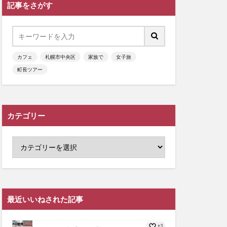
記事をさがす
カフェ
札幌市中央区
家族で
女子旅
町長ツアー
カテゴリー
最近いいねされた記事
+3