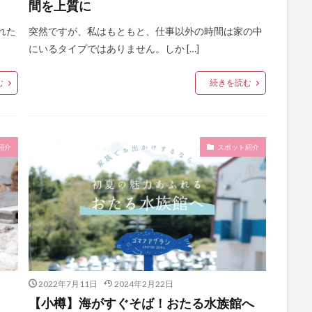
間を上質に
れた
突然ですが、私はもともと、仕事以外の時間は家の中
にいるタイプではありません。しか […]
む
続きを読む
紹介
スポット紹介
2022年7月11日
2024年2月22日
【小樽】海がすぐそば！おたる水族館へ