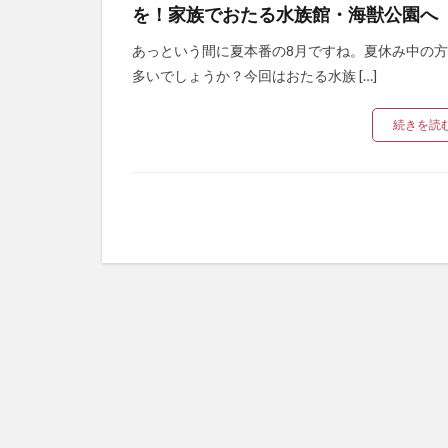
を！家族でおたる水族館・海獣公園へ
あっという間に夏本番の8月ですね。夏休み中の
多いでしょうか？今回はおたる水族 […]
続きを読