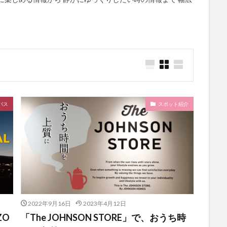
バス
スポット紹介
2022年9月16日
2023年4月12日
EZO
「The JOHNSON STORE」で、おうち時