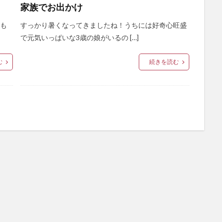
家族でお出かけ
方も
すっかり暑くなってきましたね！うちには好奇心旺盛
で元気いっぱいな3歳の娘がいるの […]
む
続きを読む