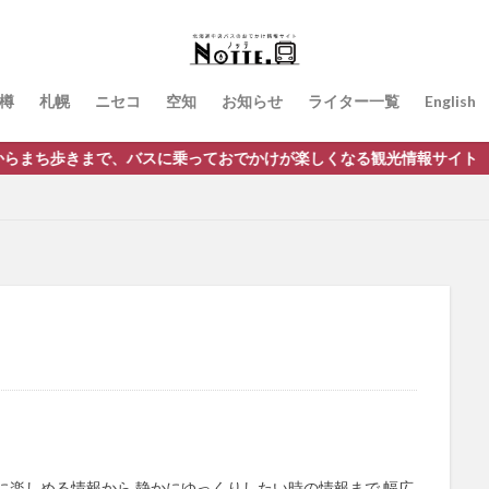
樽
札幌
ニセコ
空知
お知らせ
ライター一覧
English
歩きまで、バスに乗っておでかけが楽しくなる観光情報サイト
に楽しめる情報から 静かにゆっくりしたい時の情報まで 幅広