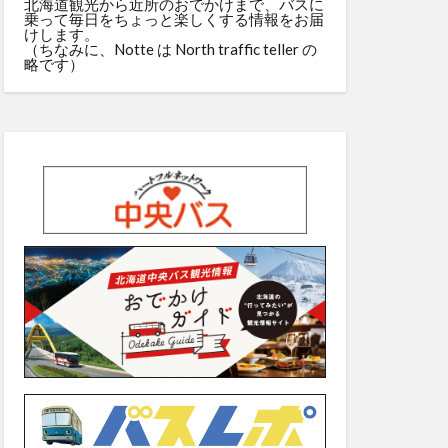
北海道観光から近所のおでかけまで、バスに
乗って毎日をちょっと楽しくする情報をお届
けします。
（ちなみに、Notte は North traffic teller の
略です）