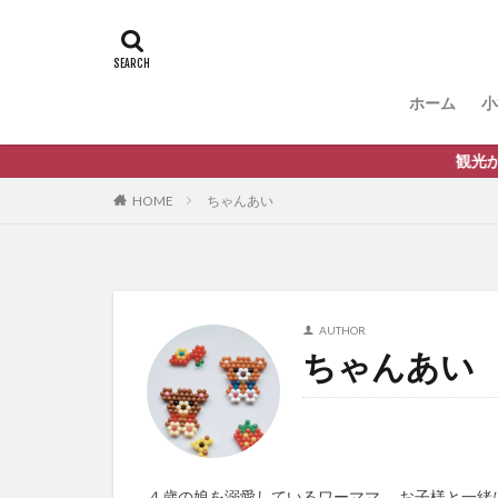
ホーム
小
観光からまち
HOME
ちゃんあい
AUTHOR
ちゃんあい
４歳の娘を溺愛しているワーママ。 お子様と一緒