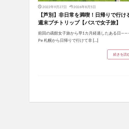
2022年9月27日
2026年8月5日
【芦別】非日常を満喫！日帰りで行け
週末プチトリップ【バスで女子旅】
前回の函館女子旅から早1カ月経過したある日——
Pe 札幌から日帰りで行けて非 […]
続きを読