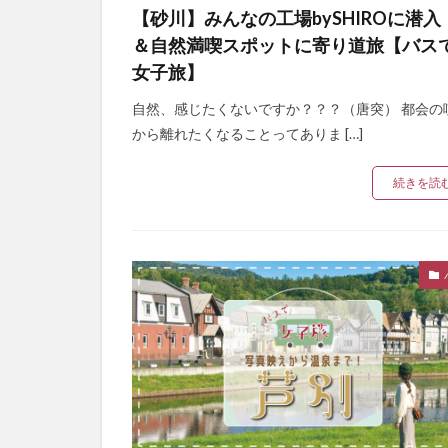
【砂川】みんなの工場bySHIROに潜入
＆自然満喫スポットに寄り道旅【バス
女子旅】
自然、感じたくないですか？？？（唐突） 都会の
から離れたくなることってありま […]
続きを読