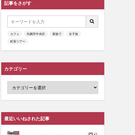
記事をさがす
カフェ
札幌市中央区
家族で
女子旅
町長ツアー
カテゴリー
最近いいねされた記事
+3