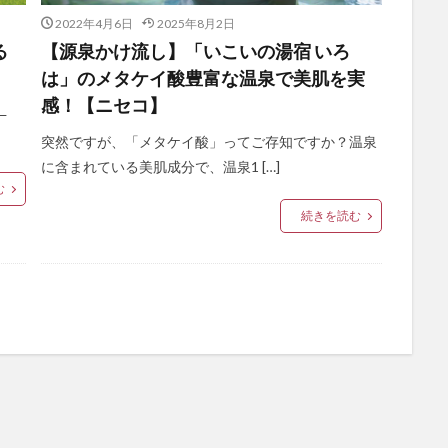
2022年4月6日
2025年8月2日
る
【源泉かけ流し】「いこいの湯宿 いろ
は」のメタケイ酸豊富な温泉で美肌を実
感！【ニセコ】
—
突然ですが、「メタケイ酸」ってご存知ですか？温泉
に含まれている美肌成分で、温泉1 […]
む
続きを読む