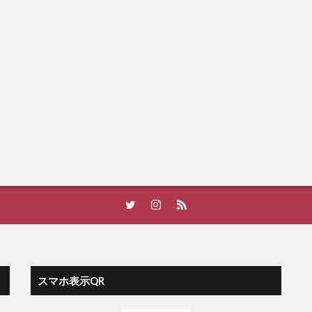
スマホ表示QR