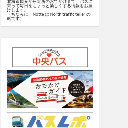
北海道観光から近所のおでかけまで、バスに
乗って毎日をちょっと楽しくする情報をお届
けします。
（ちなみに、Notte は North traffic teller の
略です）