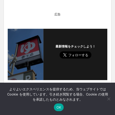
広告
最新情報をチェックしよう！
よりよいエクスペリエンスを提供するため、当ウェブサイトでは
Cookie を使用しています。引き続き閲覧する場合、Cookie の使用
Prev
を承諾したものとみなされます。
OK
ホーム
シェア
メニュー
中央ﾊﾞｽﾅﾋﾞ
TOPへ