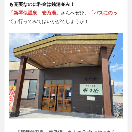
も充実なのに料金は銭湯並み！
「新琴似温泉 壱乃湯」
さんへぜひ、
「バスにのっ
て」
行ってみてはいかがでしょうか！