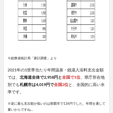
※総務省統計局「家計調査」より
2021年の1世帯当たり年間温泉・銭湯入浴料支出金額
では、
北海道全体で2,958円と
全国で1位
、県庁所在地
別でも
札幌市は4,019円で
全国2位
と、全国的に高い水
準です。
※逆に最も支出額が低いのは那覇市で126円でした。年間を通して
暑いからですね…