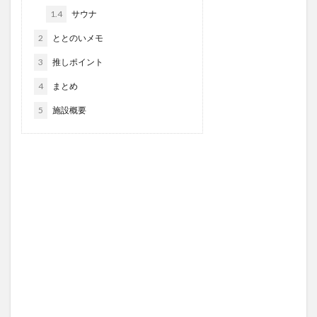
1.4
サウナ
2
ととのいメモ
3
推しポイント
4
まとめ
5
施設概要