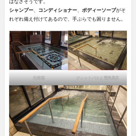
はなさそうです。
シャンプー
、
コンディショナー
、
ボディーソープ
がそ
れぞれ備え付けてあるので、手ぶらでも困りません。
主浴槽
ジェットバスと電気風呂