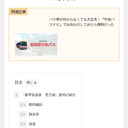
関連記事
バス停が分からなくても大丈夫！『中央バ
スナビ』でお出かけしてみたら便利だった
目次
1
「新琴似温泉 壱乃湯」館内の紹介
1.1
館内施設
1.2
脱衣所
1.3
浴室