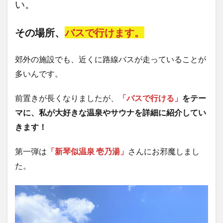
い。
その場所、
バスで行けます。
郊外の施設でも、近くに路線バスが走っていることが
多いんです。
前置きが長くなりましたが、
「バスで行ける」
をテー
マに、私が大好きな温泉やサウナを詳細に紹介してい
きます！
第一弾は
「新琴似温泉 壱乃湯」
さんにお邪魔しまし
た。