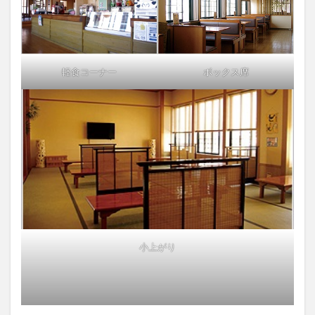
軽食コーナー
ボックス席
小上がり