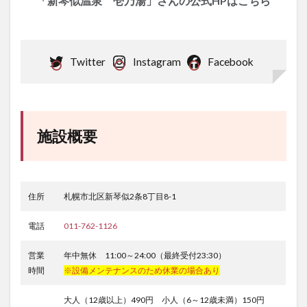
「新琴似温泉 壱乃湯」さんの公式HPはこちら
Twitter
Instagram
Facebook
施設概要
住所
札幌市北区新琴似2条8丁目8-1
電話
011-762-1126
営業
年中無休 11:00～24:00（最終受付23:30）
時間
※設備メンテナンスのため休業の場合あり
大人（12歳以上）490円 小人（6～12歳未満）150円