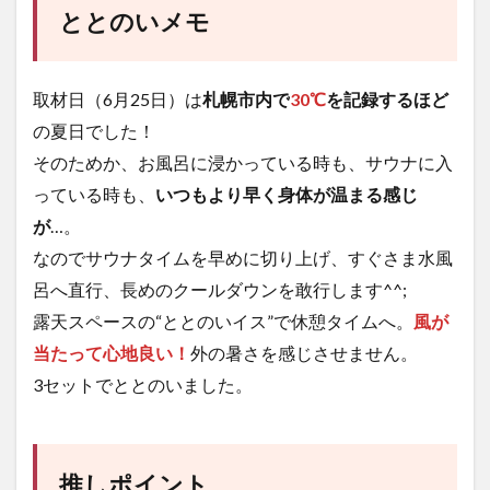
ととのいメモ
取材日（6月25日）は
札幌市内で
30℃
を記録するほど
の夏日でした！
そのためか、お風呂に浸かっている時も、サウナに入
っている時も、
いつもより早く身体が温まる感じ
が
…。
なのでサウナタイムを早めに切り上げ、すぐさま水風
呂へ直行、長めのクールダウンを敢行します^^;
露天スペースの“ととのいイス”で休憩タイムへ。
風が
当たって心地良い！
外の暑さを感じさせません。
3セットでととのいました。
推しポイント