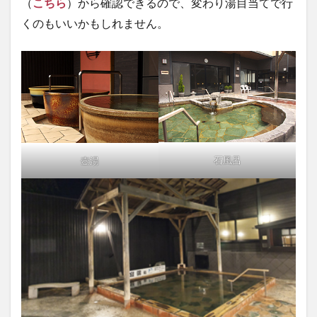
（
こちら
）から確認できるので、変わり湯目当てで行
くのもいいかもしれません。
石風呂
壺湯