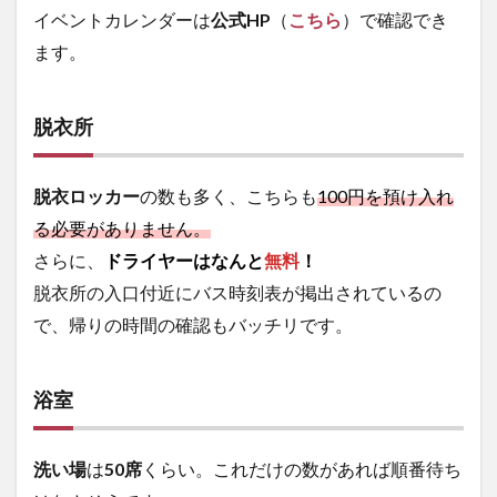
イベントカレンダーは
公式HP
（
こちら
）で確認でき
ます。
脱衣所
脱衣ロッカー
の数も多く、こちらも
100円を預け入れ
る必要がありません。
さらに、
ドライヤーはなんと
無料
！
脱衣所の入口付近にバス時刻表が掲出されているの
で、帰りの時間の確認もバッチリです。
浴室
洗い場
は
50席
くらい。これだけの数があれば順番待ち