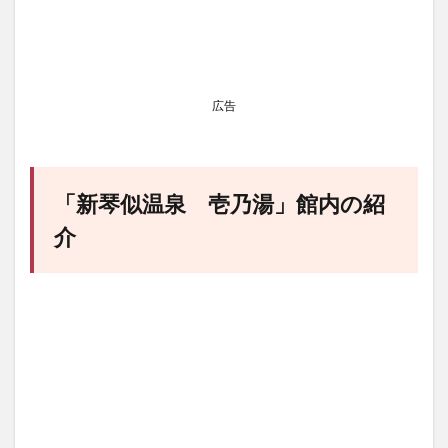
広告
「新琴似温泉 壱乃湯」館内の紹
介