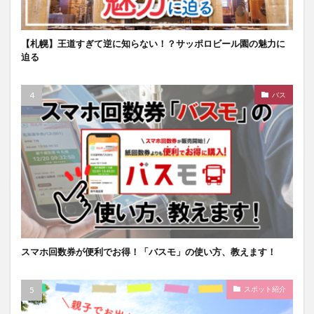
【札幌】王道すぎて逆に知らない！？サッポロビール園の魅力に
迫る
バス
スマホ回数券が便利でお得！「バスモ」の使い方、教えます！
スポット紹介