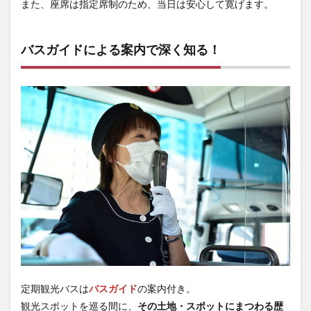
また、座席は指定席制のため、当日は安心して寛げます。
バスガイドによる案内で深く知る！
定期観光バスは
バスガイド
の案内付き。
観光スポットを巡る間に、
その土地・スポットにまつわる歴