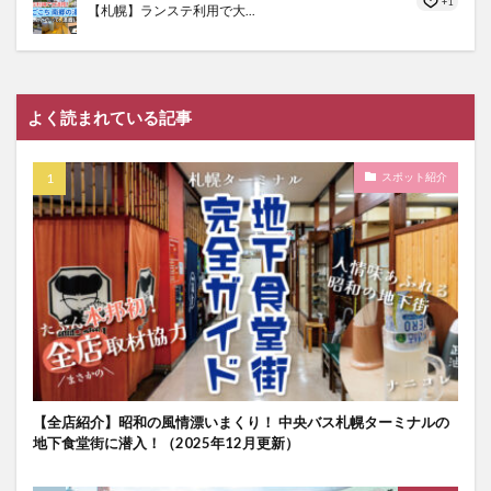
+1
【札幌】ランステ利用で大...
よく読まれている記事
スポット紹介
【全店紹介】昭和の風情漂いまくり！ 中央バス札幌ターミナルの
地下食堂街に潜入！（2025年12月更新）