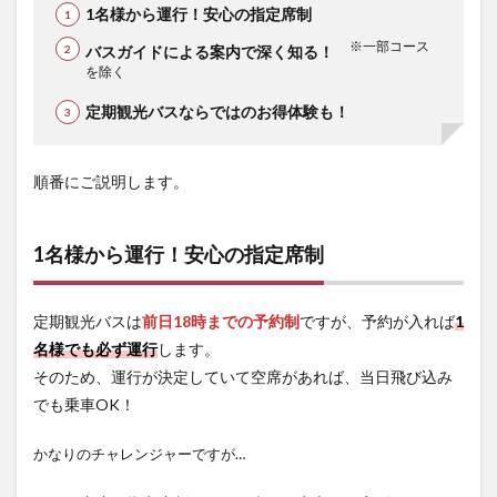
1名様から運行！安心の指定席制
※一部コース
バスガイドによる案内で深く知る！
を除く
定期観光バスならではのお得体験も！
順番にご説明します。
1名様から運行！安心の指定席制
定期観光バスは
前日18時までの予約制
ですが、予約が入れば
1
名様でも必ず運行
します。
そのため、運行が決定していて空席があれば、当日飛び込み
でも乗車OK！
かなりのチャレンジャーですが…