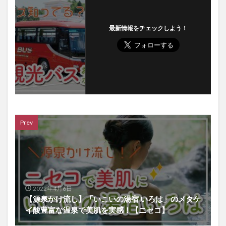
最新情報をチェックしよう！
Prev
2022年4月6日
【源泉かけ流し】「いこいの湯宿 いろは」のメタケ
イ酸豊富な温泉で美肌を実感！【ニセコ】