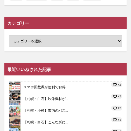
カテゴリー
最近いいねされた記事
+2
スマホ回数券が便利でお得...
+2
【札幌・白石】映像機材が...
+2
【札幌・小樽】市内のバス...
+1
【札幌・白石】こんな所に...