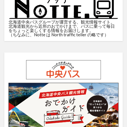
北海道中央バスグループが運営する、観光情報サイト。
北海道観光から近所のおでかけまで、バスに乗って毎日
をちょっと楽しくする情報をお届けします。
（ちなみに、Notte は North traffic teller の略です）