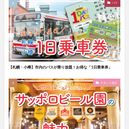
バス
【札幌・小樽】市内のバスが乗り放題！お得な「1日乗車券」
スポット紹介