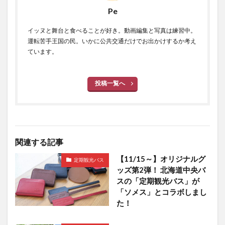
Pe
イッヌと舞台と食べることが好き。動画編集と写真は練習中。
運転苦手王国の民。いかに公共交通だけでお出かけするか考え
ています。
投稿一覧へ
関連する記事
【11/15～】オリジナルグ
定期観光バス
ッズ第2弾！ 北海道中央バ
スの「定期観光バス」が
「ソメス」とコラボしまし
た！