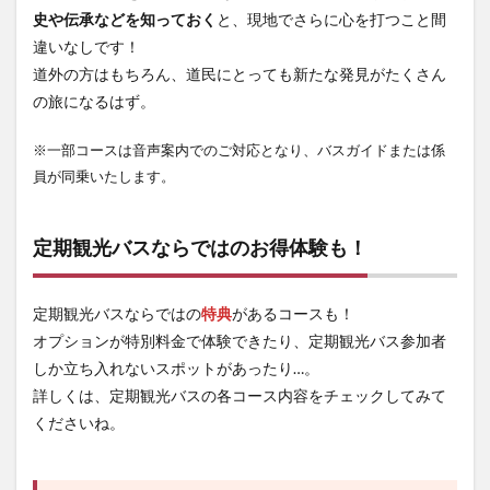
史や伝承などを知っておく
と、現地でさらに心を打つこと間
違いなしです！
道外の方はもちろん、道民にとっても新たな発見がたくさん
の旅になるはず。
※一部コースは音声案内でのご対応となり、バスガイドまたは係
員が同乗いたします。
定期観光バスならではのお得体験も！
定期観光バスならではの
特典
があるコースも！
オプションが特別料金で体験できたり、定期観光バス参加者
しか立ち入れないスポットがあったり…。
詳しくは、定期観光バスの各コース内容をチェックしてみて
くださいね。