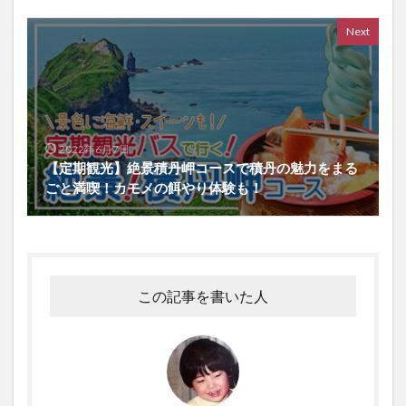
Next
2022年6月7日
【定期観光】絶景積丹岬コースで積丹の魅力をまる
ごと満喫！カモメの餌やり体験も！
この記事を書いた人