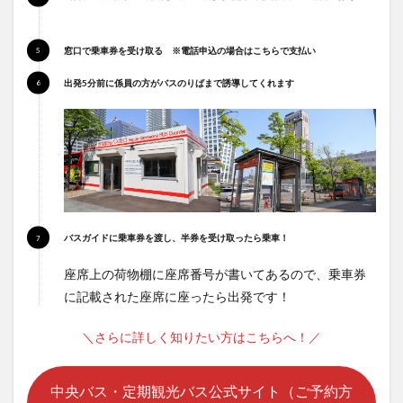
窓口で乗車券を受け取る ※電話申込の場合はこちらで支払い
出発5分前に係員の方がバスのりばまで誘導してくれます
バスガイドに乗車券を渡し、半券を受け取ったら乗車！
座席上の荷物棚に座席番号が書いてあるので、乗車券
に記載された座席に座ったら出発です！
＼さらに詳しく知りたい方はこちらへ！／
中央バス・定期観光バス公式サイト（ご予約方