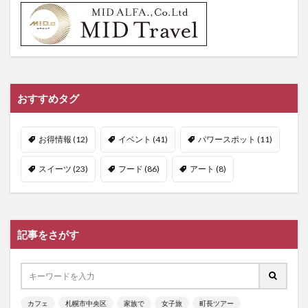
おすすめタグ
お得情報
(12)
イベント
(41)
パワースポット
(11)
スイーツ
(23)
フード
(86)
アート
(8)
記事をさがす
カフェ
札幌市中央区
家族で
女子旅
町長ツアー