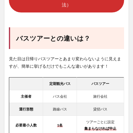
法）
バスツアーとの違いは？
見た目は日帰りバスツアーとあまり変わらないように見えま
すが、簡単に挙げるだけでもこんな違いがあります！
定期観光バス
バスツアー
主催者
バス会社
旅行会社
運行形態
路線バス
貸切バス
ツアーごとに設定
必要最小人数
1名
集まらなければ中止