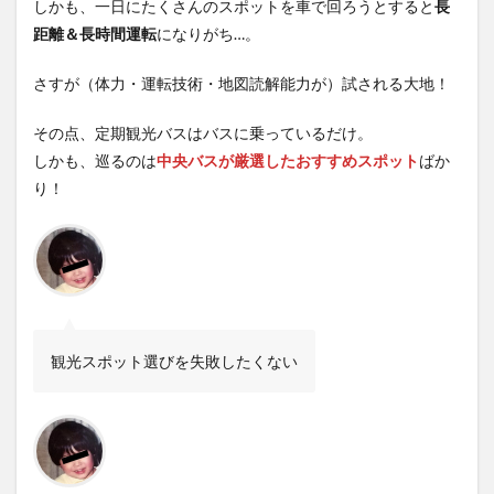
しかも、一日にたくさんのスポットを車で回ろうとすると
長
距離＆長時間運転
になりがち…。
さすが（体力・運転技術・地図読解能力が）試される大地！
その点、定期観光バスはバスに乗っているだけ。
しかも、巡るのは
中央バスが厳選したおすすめスポット
ばか
り！
観光スポット選びを失敗したくない