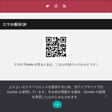
スマホ表示QR
スマホでNotte.を見るときは、こちらのQRコードからどうぞ！
よりよいエクスペリエンスを提供するため、当ウェブサイトでは
Instagram でフォロー
Cookie を使用しています。引き続き閲覧する場合、Cookie の使用
を承諾したものとみなされます。
OK
ホーム
シェア
メニュー
中央ﾊﾞｽﾅﾋﾞ
TOPへ