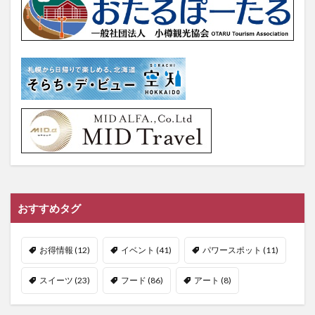
おすすめタグ
お得情報
(12)
イベント
(41)
パワースポット
(11)
スイーツ
(23)
フード
(86)
アート
(8)