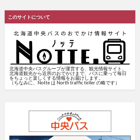
このサイトについて
北海道中央バスグループが運営する、観光情報サイト。
北海道観光から近所のおでかけまで、バスに乗って毎日
をちょっと楽しくする情報をお届けします。
（ちなみに、Notte は North traffic teller の略です）