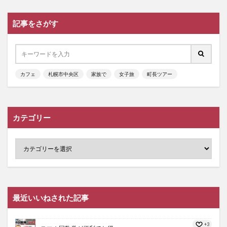
記事をさがす
カフェ
札幌市中央区
家族で
女子旅
町長ツアー
カテゴリー
最近いいねされた記事
+3