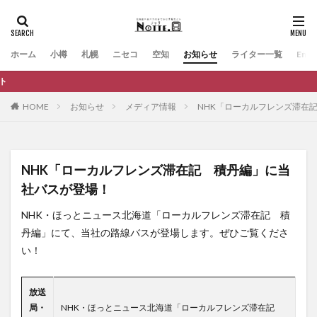
ホーム
小樽
札幌
ニセコ
空知
お知らせ
ライター一覧
Engli
観光か
HOME
お知らせ
メディア情報
NHK「ローカルフレンズ滞在
NHK「ローカルフレンズ滞在記 積丹編」に当
社バスが登場！
NHK・ほっとニュース北海道「ローカルフレンズ滞在記 積
丹編」にて、当社の路線バスが登場します。ぜひご覧くださ
い！
放送
局・
NHK・ほっとニュース北海道「ローカルフレンズ滞在記