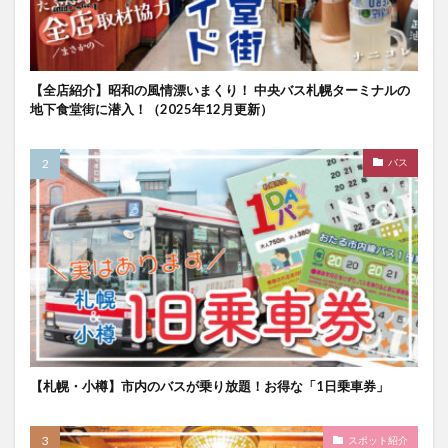
【全店紹介】昭和の風情漂いまくり！ 中央バス札幌ターミナルの
地下食堂街に潜入！（2025年12月更新）
バス
【札幌・小樽】市内のバスが乗り放題！お得な「1日乗車券」
スポット紹介