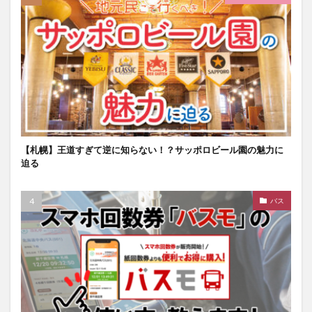
【札幌】王道すぎて逆に知らない！？サッポロビール園の魅力に
迫る
バス