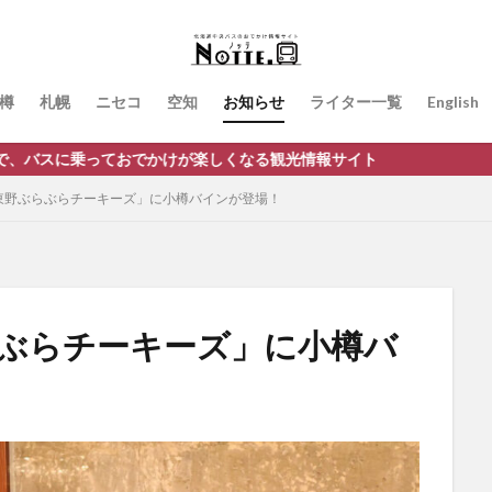
樽
札幌
ニセコ
空知
お知らせ
ライター一覧
English
ておでかけが楽しくなる観光情報サイト
東野ぶらぶらチーキーズ」に小樽バインが登場！
らぶらチーキーズ」に小樽バ