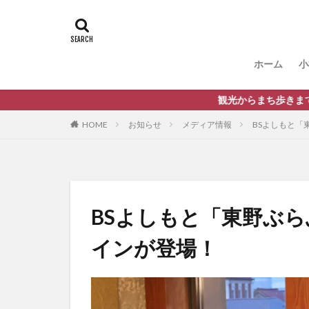
ホーム
小
観光からまち歩きまで、バスに乗っ
HOME
お知らせ
メディア情報
BSよしもと「
BSよしもと「東野ぶ
インが登場！