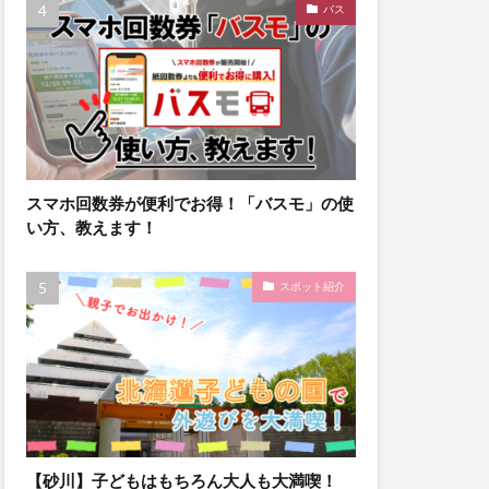
バス
スマホ回数券が便利でお得！「バスモ」の使
い方、教えます！
スポット紹介
【砂川】子どもはもちろん大人も大満喫！