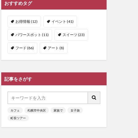
おすすめタグ
お得情報
(12)
イベント
(41)
パワースポット
(11)
スイーツ
(23)
フード
(86)
アート
(8)
記事をさがす
カフェ
札幌市中央区
家族で
女子旅
町長ツアー