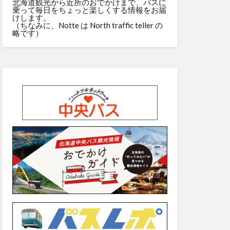
北海道観光から近所のおでかけまで、バスに
乗って毎日をちょっと楽しくする情報をお届
けします。
（ちなみに、Notte は North traffic teller の
略です）