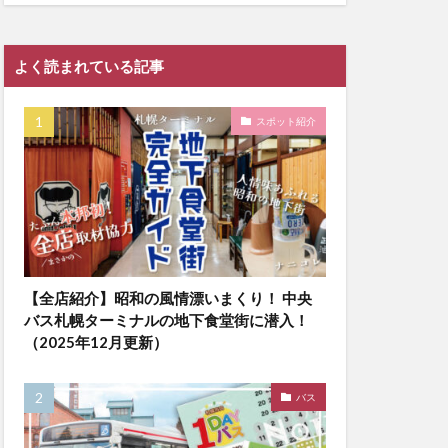
よく読まれている記事
スポット紹介
【全店紹介】昭和の風情漂いまくり！ 中央
バス札幌ターミナルの地下食堂街に潜入！
（2025年12月更新）
バス