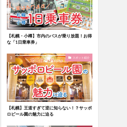
【札幌・小樽】市内のバスが乗り放題！お得
な「1日乗車券」
スポット紹介
【札幌】王道すぎて逆に知らない！？サッポ
ロビール園の魅力に迫る