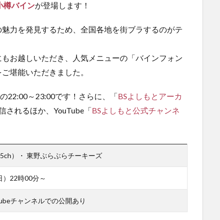
小樽バイン
が登場します！
の魅力を発見するため、全国各地を街ブラするのがテ
にもお越しいただき、人気メニューの「バインフォン
をご堪能いただきました。
日)の22:00～23:00です！さらに、「
BSよしもとアーカ
されるほか、YouTube「
BSよしもと公式チャンネ
！
65ch）・ 東野ぶらぶらチーキーズ
日）22時00分～
Tubeチャンネルでの公開あり