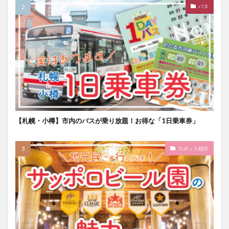
バス
【札幌・小樽】市内のバスが乗り放題！お得な「1日乗車券」
スポット紹介