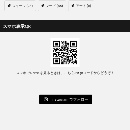
スイーツ
(23)
フード
(86)
アート
(8)
スマホ表示QR
スマホでNotte.を見るときは、こちらのQRコードからどうぞ！
Instagram でフォロー