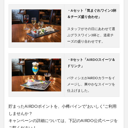
・Aセット「気まぐれワイン3杯
＆チーズ盛り合わせ」
スタッフがその日にあわせて選
ぶグラスワイン3杯と、道産チ
ーズの盛り合わせです。
・Bセット「AIRDOスイーツ＆
ドリンク」
パティシエがAIRDOカラーをイ
メージし、爽やかなスイーツを
仕上げました。
貯まったAIRDOポイントを、小樽バインで”おいしく”ご利用
しませんか？
キャンペーンの詳細については、下記のAIRDO公式ページを
ご覧ください！