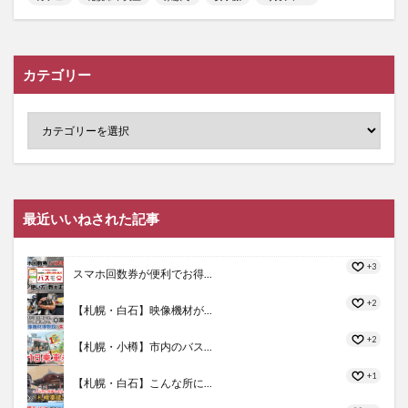
カテゴリー
最近いいねされた記事
+3
スマホ回数券が便利でお得...
+2
【札幌・白石】映像機材が...
+2
【札幌・小樽】市内のバス...
+1
【札幌・白石】こんな所に...