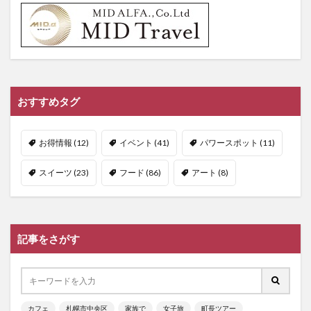
おすすめタグ
お得情報
(12)
イベント
(41)
パワースポット
(11)
スイーツ
(23)
フード
(86)
アート
(8)
記事をさがす
カフェ
札幌市中央区
家族で
女子旅
町長ツアー