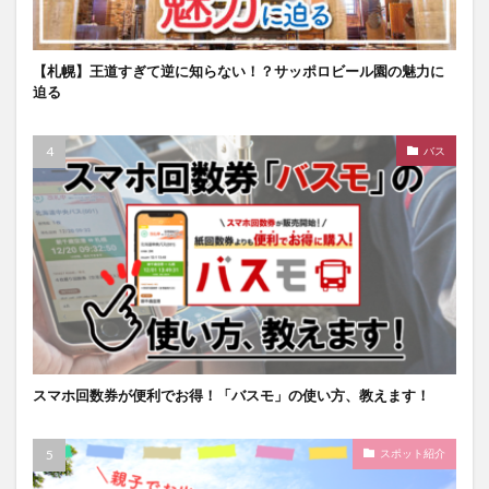
【札幌】王道すぎて逆に知らない！？サッポロビール園の魅力に
迫る
バス
スマホ回数券が便利でお得！「バスモ」の使い方、教えます！
スポット紹介