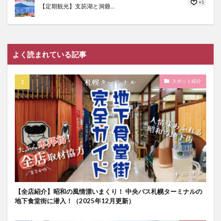
+1
【定期観光】支笏湖と洞爺...
よく読まれている記事
スポット紹介
【全店紹介】昭和の風情漂いまくり！ 中央バス札幌ターミナルの
地下食堂街に潜入！（2025年12月更新）